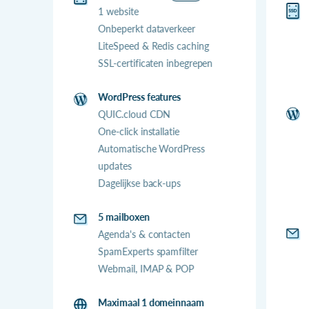
1 website
Onbeperkt dataverkeer
LiteSpeed & Redis caching
SSL-certificaten inbegrepen
WordPress features
QUIC.cloud CDN
One-click installatie
Automatische WordPress
updates
Dagelijkse back-ups
5 mailboxen
Agenda's & contacten
SpamExperts spamfilter
Webmail, IMAP & POP
Maximaal 1 domeinnaam