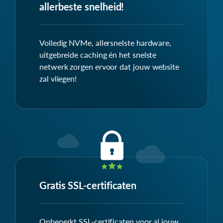
allerbeste snelheid!
Volledig NVMe, allersnelste hardware,
uitgebreide caching én het snelste
netwerk zorgen ervoor dat jouw website
zal vliegen!
Gratis SSL-certificaten
Onbeperkt SSL-certificaten voor al jouw