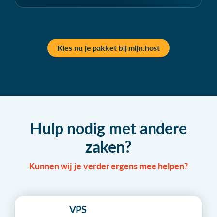
Kies nu je pakket bij mijn.host
Hulp nodig met andere
zaken?
Kunnen wij je verder ergens mee helpen?
VPS