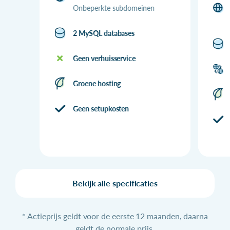
Onbeperkte subdomeinen
2 MySQL databases
Geen verhuisservice
Groene hosting
Geen setupkosten
Bekijk alle specificaties
* Actieprijs geldt voor de eerste 12 maanden, daarna
geldt de normale prijs.