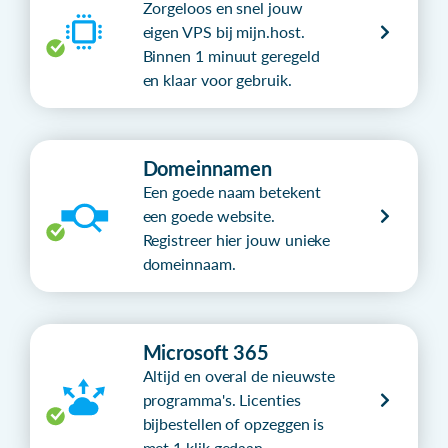
Zorgeloos en snel jouw
eigen VPS bij mijn.host.
Binnen 1 minuut geregeld
en klaar voor gebruik.
Domeinnamen
Een goede naam betekent
een goede website.
Registreer hier jouw unieke
domeinnaam.
Microsoft 365
Altijd en overal de nieuwste
programma's. Licenties
bijbestellen of opzeggen is
met 1 klik gedaan.