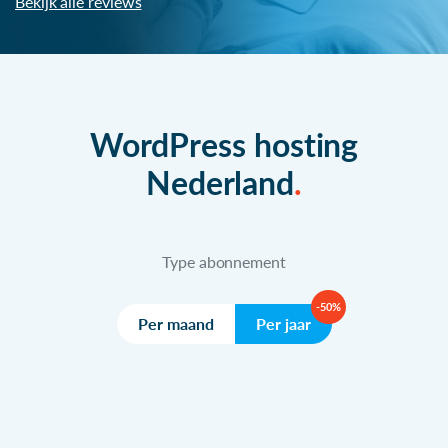
Bekijk alle reviews
WordPress hosting
Nederland
Type abonnement
-50%
Per maand
Per jaar