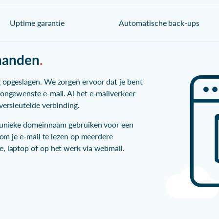
Uptime garantie
Automatische back-ups
 handen
.
g opgeslagen. We zorgen ervoor dat je bent
 ongewenste e-mail. Al het e-mailverkeer
versleutelde verbinding.
en unieke domeinnaam gebruiken voor een
k om je e-mail te lezen op meerdere
e, laptop of op het werk via webmail.