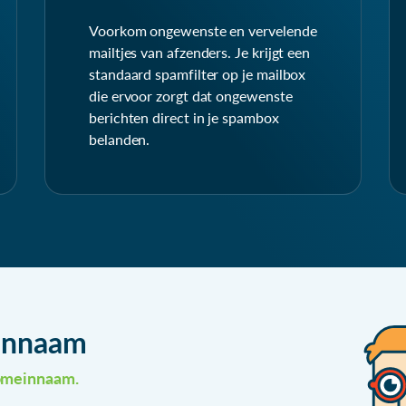
Voorkom ongewenste en vervelende
mailtjes van afzenders. Je krijgt een
standaard spamfilter op je mailbox
die ervoor zorgt dat ongewenste
berichten direct in je spambox
belanden.
einnaam
 domeinnaam.