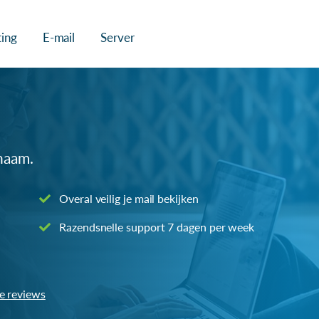
ing
E-mail
Server
naam.
Overal veilig je mail bekijken
Razendsnelle support 7 dagen per week
le reviews