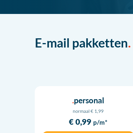
E-mail pakketten
personal
normaal € 1,99
€ 0,99
p/m*