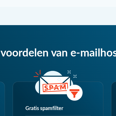
 voordelen van e-mailho
Gratis spamfilter