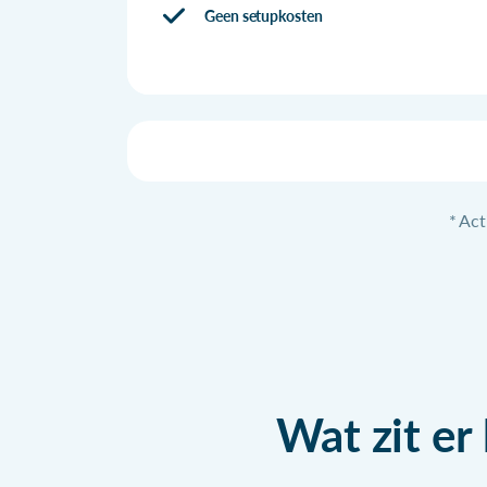
Geen setupkosten
* Act
Wat zit er