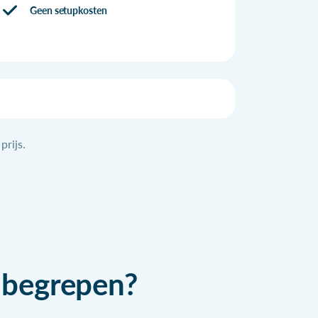
Geen setupkosten
prijs.
inbegrepen?