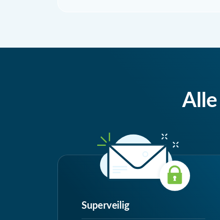
Alle
Superveilig