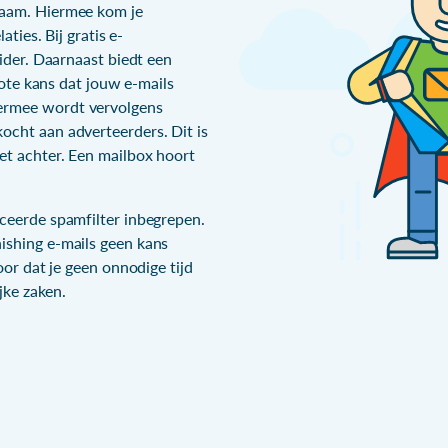
naam. Hiermee kom je
aties. Bij gratis e-
vider. Daarnaast biedt een
grote kans dat jouw e-mails
ermee wordt vervolgens
ocht aan adverteerders. Dit is
et achter. Een mailbox hoort
nceerde spamfilter inbegrepen.
ishing e-mails geen kans
oor dat je geen onnodige tijd
ijke zaken.