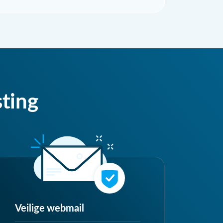
sting
Veilige webmail