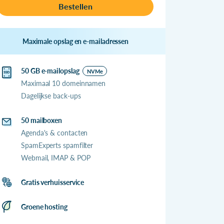
Bestellen
Maximale opslag en e-mailadressen
50 GB e-mailopslag
NVMe
Maximaal 10 domeinnamen
Dagelijkse back-ups
50 mailboxen
Agenda's & contacten
SpamExperts spamfilter
Webmail, IMAP & POP
Gratis verhuisservice
Groene hosting