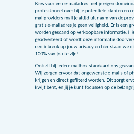
Kies voor een e-mailadres met je eigen domein
professioneel over bij je potentiele klanten en rel
mailproviders mail je altijd uit naam van de pro
gratis e-mailadres je geen veiligheid. Er is een 
worden gescand op verkoopbare informatie. Hi
geadverteerd of wordt deze informatie doorverk
een inbreuk op jouw privacy en hier staan we ni
100% van jou te zijn!
Ook zit bij iedere mailbox standaard ons geava
Wij zorgen ervoor dat ongewenste e-mails of ph
krijgen en direct gefilterd worden. Dit zorgt erv
kwijt bent, en jij je kunt focussen op de belangr