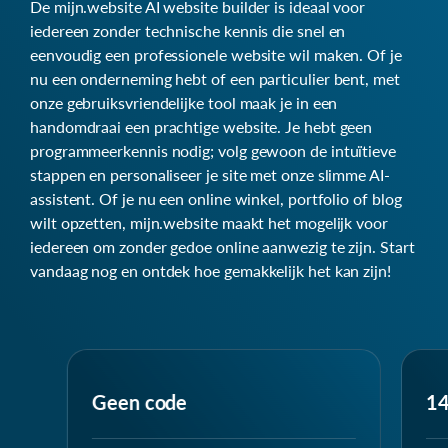
De mijn.website AI website builder is ideaal voor
iedereen zonder technische kennis die snel en
eenvoudig een professionele website wil maken. Of je
nu een onderneming hebt of een particulier bent, met
onze gebruiksvriendelijke tool maak je in een
handomdraai een prachtige website. Je hebt geen
programmeerkennis nodig; volg gewoon de intuïtieve
stappen en personaliseer je site met onze slimme AI-
assistent. Of je nu een online winkel, portfolio of blog
wilt opzetten, mijn.website maakt het mogelijk voor
iedereen om zonder gedoe online aanwezig te zijn. Start
vandaag nog en ontdek hoe gemakkelijk het kan zijn!
Geen code
14