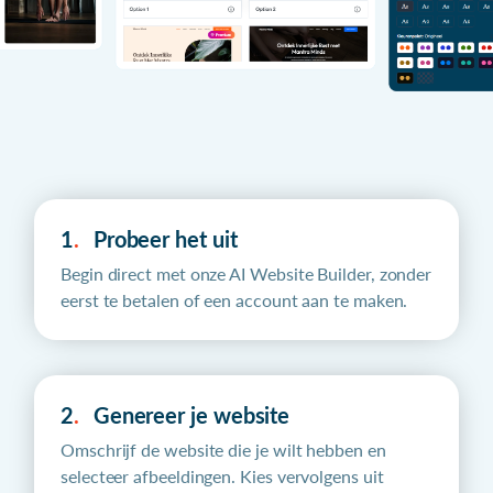
1
.
Probeer het uit
Begin direct met onze AI Website Builder, zonder
eerst te betalen of een account aan te maken.
2
.
Genereer je website
Omschrijf de website die je wilt hebben en
selecteer afbeeldingen. Kies vervolgens uit