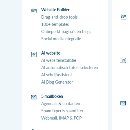
Website Builder
Drag-and-drop tools
100+ templates
Onbeperkt pagina's en blogs
Social media integratie
AI website
AI websiteinstallatie
AI automatisch foto's selecteren
AI schrijfassistent
AI Blog Generator
5 mailboxen
Agenda's & contacten
SpamExperts spamfilter
Webmail, IMAP & POP