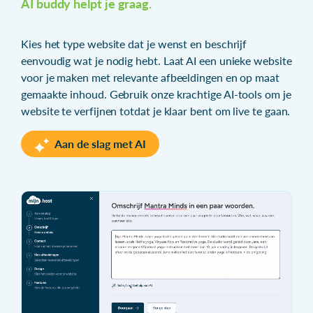
AI buddy helpt je graag.
Kies het type website dat je wenst en beschrijf
eenvoudig wat je nodig hebt. Laat AI een unieke website
voor je maken met relevante afbeeldingen en op maat
gemaakte inhoud. Gebruik onze krachtige AI-tools om je
website te verfijnen totdat je klaar bent om live te gaan.
Aan de slag met AI