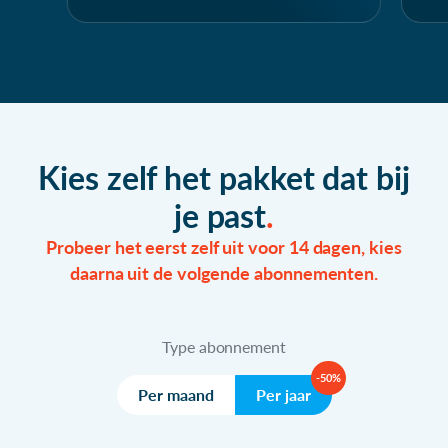
Kies zelf het pakket dat bij
je past
Probeer het eerst zelf uit voor 14 dagen, kies
daarna uit de volgende abonnementen.
Type abonnement
-50%
Per maand
Per jaar