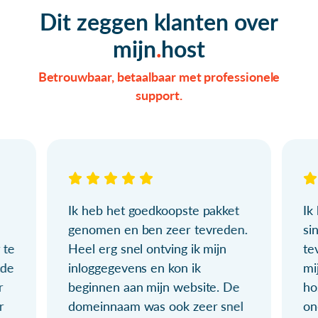
Dit zeggen klanten over
mijn
host
Betrouwbaar, betaalbaar met professionele
support.
Ik heb het goedkoopste pakket
Ik
genomen en ben zeer tevreden.
si
 te
Heel erg snel ontving ik mijn
te
ude
inloggegevens en kon ik
mi
r
beginnen aan mijn website. De
ho
r
domeinnaam was ook zeer snel
on