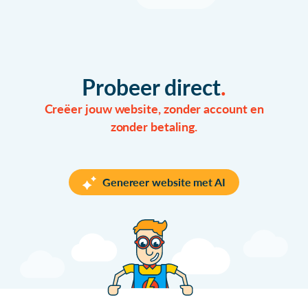
Probeer direct
Creëer jouw website, zonder account en
zonder betaling.
Genereer website met AI