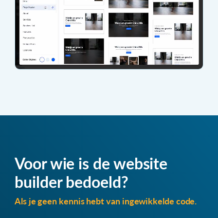
Voor wie is de website
builder bedoeld?
Als je geen kennis hebt van ingewikkelde code.