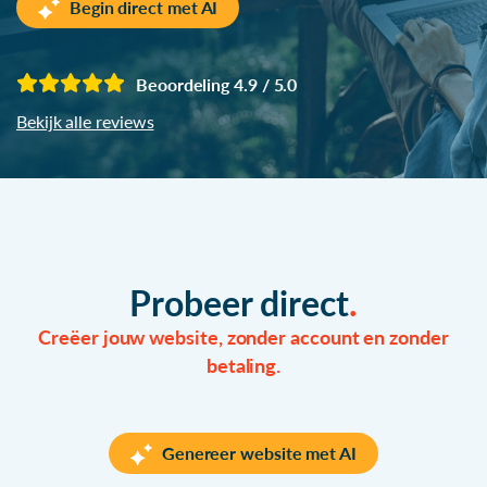
Begin direct met AI
Beoordeling 4.9 / 5.0
Bekijk alle reviews
Probeer direct
Creëer jouw website, zonder account en zonder
betaling.
Genereer website met AI