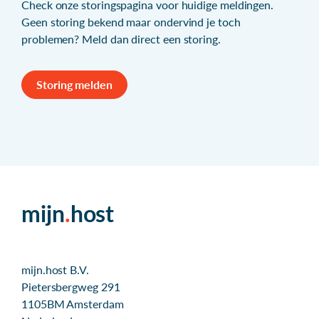
Check onze
storingspagina
voor huidige meldingen.
Geen storing bekend maar ondervind je toch
problemen? Meld dan direct een storing.
Storing melden
mijn
.
host
mijn.host B.V.
Pietersbergweg 291
1105BM Amsterdam