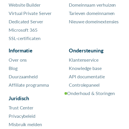
Website Builder
Domeinnaam verhuizen
Virtual Private Server
Tarieven domeinnamen
Dedicated Server
Nieuwe domeinextensies
Microsoft 365
SSL-certificaten
Informatie
Ondersteuning
Over ons
Klantenservice
Blog
Knowledge base
Duurzaamheid
API documentatie
Affiliate programma
Controlepaneel
Onderhoud & Storingen
Juridisch
Trust Center
Privacybeleid
Misbruik melden