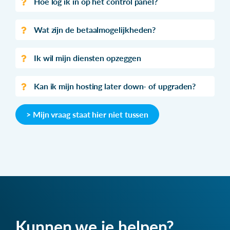
Hoe log ik in op het control panel?
Wat zijn de betaalmogelijkheden?
Ik wil mijn diensten opzeggen
Kan ik mijn hosting later down- of upgraden?
> Mijn vraag staat hier niet tussen
Kunnen we je helpen?