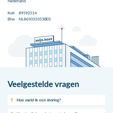
Nederland
KvK 89592514
Btw NL865033353B01
Veelgestelde vragen
Hoe meld ik een storing?