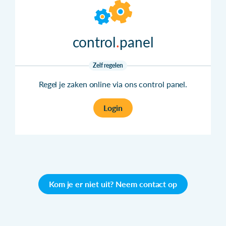
control
panel
Zelf regelen
Regel je zaken online via ons control panel.
Login
Kom je er niet uit? Neem contact op