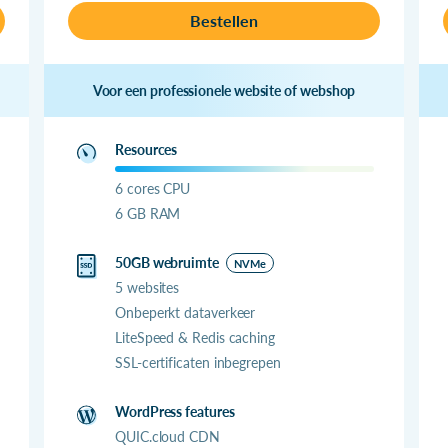
Bestellen
Voor een professionele website of webshop
Resources
6 cores CPU
6 GB RAM
50GB webruimte
NVMe
5 websites
Onbeperkt dataverkeer
LiteSpeed & Redis caching
SSL-certificaten inbegrepen
WordPress features
QUIC.cloud CDN