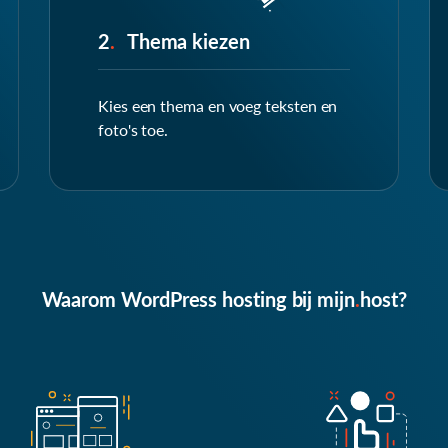
2
.
Thema kiezen
Kies een thema en voeg teksten en
foto's toe.
Waarom WordPress hosting bij
mijn
.
host
?