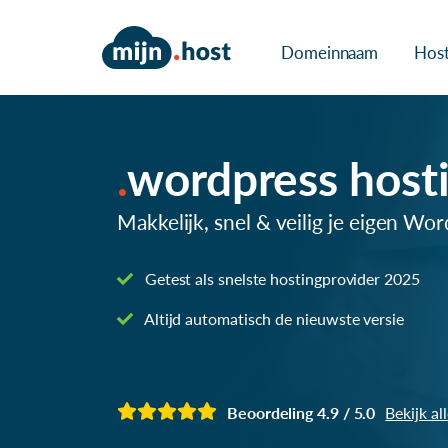
Domeinnaam
Host
wordpress host
Makkelijk, snel & veilig je eigen Wo
Getest als snelste hostingprovider 2025
Altijd automatisch de nieuwste versie
Beoordeling 4.9 / 5.0
Bekijk al