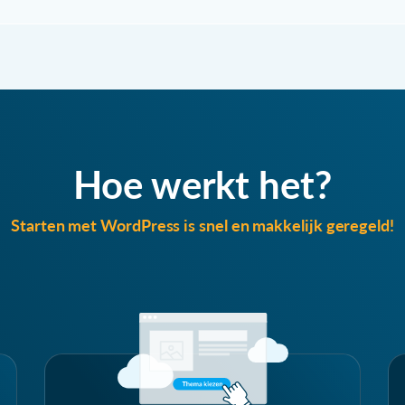
Hoe werkt het?
Starten met WordPress is snel en makkelijk geregeld!