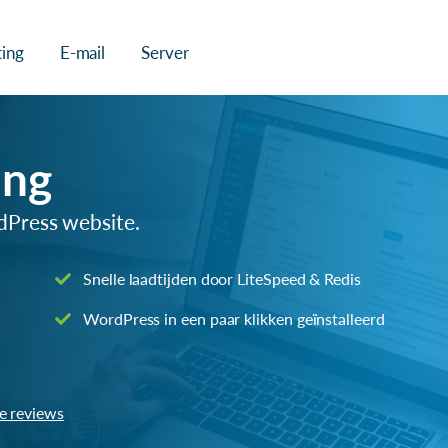
ing
E-mail
Server
ing
rdPress website.
Snelle laadtijden door LiteSpeed & Redis
WordPress in een paar klikken geïnstalleerd
le reviews