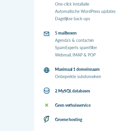
One-click installatie
Automatische WordPress updates
Dagelijkse back-ups
5 mailboxen
Agenda's & contacten
SpamExperts spamfilter
Webmail, IMAP & POP
Maximaal 1 domeinnaam
Onbeperkte subdomeinen
2 MySQL databases
Geen verhuisservice
Groene hosting