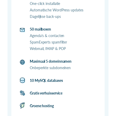
One-click installatie
Automatische WordPress updates
Dagelijkse back-ups
50 mailboxen
Agenda's & contacten
SpamExperts spamfilter
Webmail, IMAP & POP
Maximaal 5 domeinnamen
Onbeperkte subdomeinen
10 MySQL databases
Gratis verhuisservice
Groene hosting