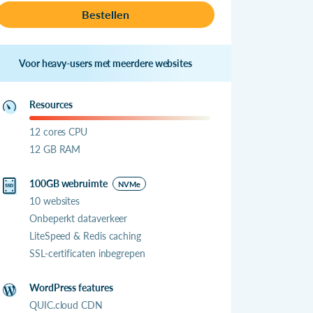
Bestellen
Voor heavy-users met meerdere websites
Resources
12 cores CPU
12 GB RAM
100GB webruimte
NVMe
10 websites
Onbeperkt dataverkeer
LiteSpeed & Redis caching
SSL-certificaten inbegrepen
WordPress features
QUIC.cloud CDN