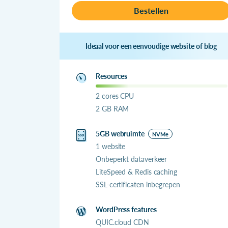
Bestellen
Ideaal voor een eenvoudige website of blog
Resources
2 cores CPU
2 GB RAM
5GB webruimte
NVMe
1 website
Onbeperkt dataverkeer
LiteSpeed & Redis caching
SSL-certificaten inbegrepen
WordPress features
QUIC.cloud CDN