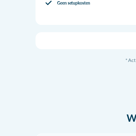
Geen setupkosten
* Act
Wa