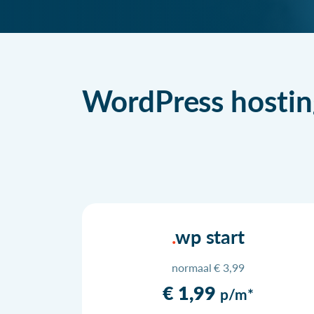
WordPress hostin
wp start
normaal € 3,99
€ 1,99
p/m*