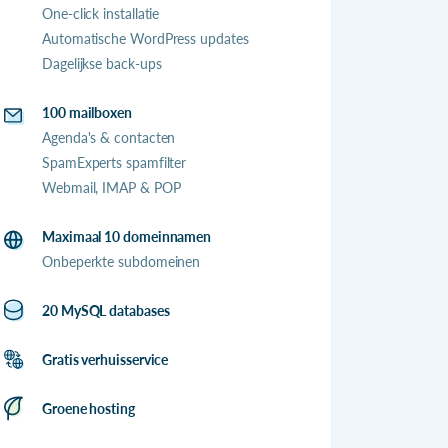
One-click installatie
Automatische WordPress updates
Dagelijkse back-ups
100 mailboxen
Agenda's & contacten
SpamExperts spamfilter
Webmail, IMAP & POP
Maximaal 10 domeinnamen
Onbeperkte subdomeinen
20 MySQL databases
Gratis verhuisservice
Groene hosting