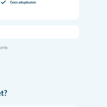
Geen setupkosten
prijs.
et?