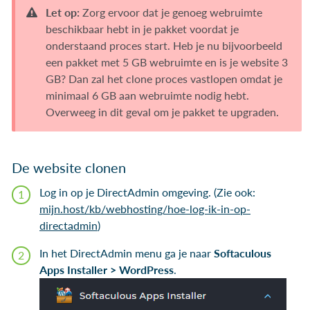
Let op:
Zorg ervoor dat je genoeg webruimte
beschikbaar hebt in je pakket voordat je
onderstaand proces start. Heb je nu bijvoorbeeld
een pakket met 5 GB webruimte en is je website 3
GB? Dan zal het clone proces vastlopen omdat je
minimaal 6 GB aan webruimte nodig hebt.
Overweeg in dit geval om je pakket te upgraden.
De website clonen
Log in op je DirectAdmin omgeving. (Zie ook:
mijn.host/kb/webhosting/hoe-log-ik-in-op-
directadmin
)
In het DirectAdmin menu ga je naar
Softaculous
Apps Installer > WordPress
.