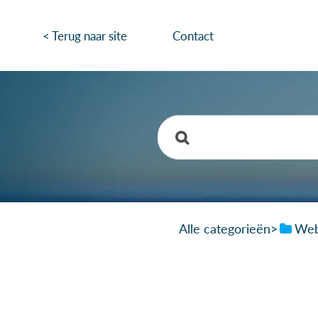
< Terug naar site
Contact
Alle categorieën
​>​
​Web