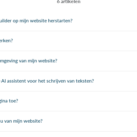
6 artikelen
uilder op mijn website herstarten?
erken?
omgeving van mijn website?
AI assistent voor het schrijven van teksten?
gina toe?
u van mijn website?