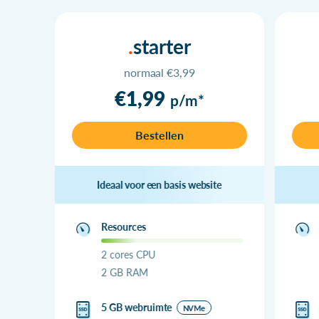
starter
normaal €3,99
€1,99
p/m*
Bestellen
Ideaal voor een basis website
Resources
2 cores CPU
2 GB RAM
5 GB webruimte
NVMe