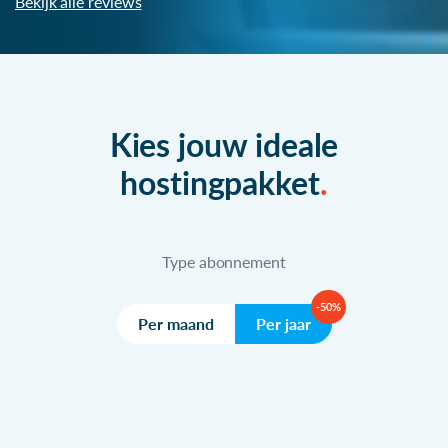
Bekijk alle reviews
Kies jouw ideale
hostingpakket
Type abonnement
-50%
Per maand
Per jaar