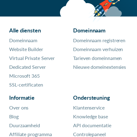
Alle diensten
Domeinnaam
Domeinnaam
Domeinnaam registreren
Website Builder
Domeinnaam verhuizen
Virtual Private Server
Tarieven domeinnamen
Dedicated Server
Nieuwe domeinextensies
Microsoft 365
SSL-certificaten
Informatie
Ondersteuning
Over ons
Klantenservice
Blog
Knowledge base
Duurzaamheid
API documentatie
Affiliate programma
Controlepaneel