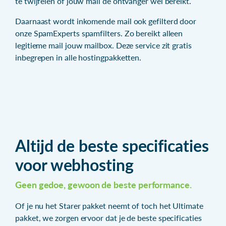
te twijfelen of jouw mail de ontvanger wel bereikt.
Daarnaast wordt inkomende mail ook gefilterd door
onze SpamExperts spamfilters. Zo bereikt alleen
legitieme mail jouw mailbox. Deze service zit gratis
inbegrepen in alle hostingpakketten.
Altijd de beste specificaties
voor webhosting
Geen gedoe, gewoon de beste performance.
Of je nu het Starer pakket neemt of toch het Ultimate
pakket, we zorgen ervoor dat je de beste specificaties