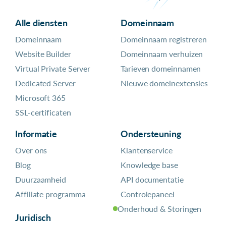
Alle diensten
Domeinnaam
Domeinnaam
Domeinnaam registreren
Website Builder
Domeinnaam verhuizen
Virtual Private Server
Tarieven domeinnamen
Dedicated Server
Nieuwe domeinextensies
Microsoft 365
SSL-certificaten
Informatie
Ondersteuning
Over ons
Klantenservice
Blog
Knowledge base
Duurzaamheid
API documentatie
Affiliate programma
Controlepaneel
Onderhoud & Storingen
Juridisch