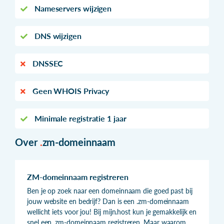
Nameservers wijzigen
DNS wijzigen
DNSSEC
Geen WHOIS Privacy
Minimale registratie 1 jaar
Over
.
zm-domeinnaam
ZM-domeinnaam registreren
Ben je op zoek naar een domeinnaam die goed past bij
jouw website en bedrijf? Dan is een .zm-domeinnaam
wellicht iets voor jou! Bij mijn.host kun je gemakkelijk en
snel een .zm-domeinnaam registreren. Maar waarom