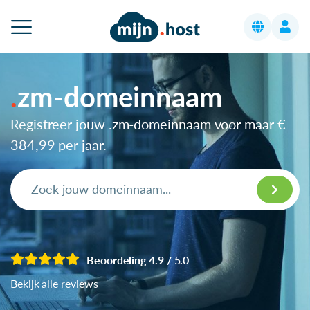
zm-domeinnaam
Registreer jouw .zm-domeinnaam voor maar
€
384,99
per jaar.
Beoordeling 4.9 / 5.0
Bekijk alle reviews