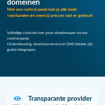
domeinen
Met ons control panel heb je alle tools
voorhanden en weet jij precies wat er gebeurt.
Volledige controle over jouw domeinnaam via ons
control panel.
Ondersteuning, doorstuurservice en DNS beheer zijn
gratis inbegrepen.
Transparante provider