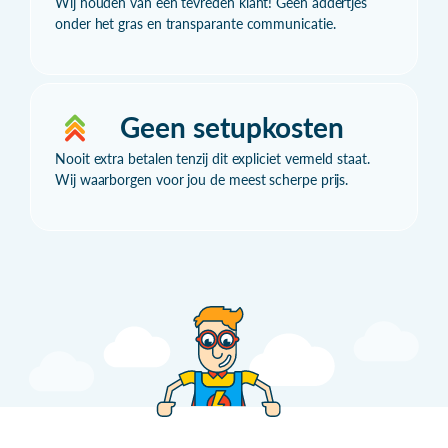
Wij houden van een tevreden klant! Geen addertjes
onder het gras en transparante communicatie.
Geen setupkosten
Nooit extra betalen tenzij dit expliciet vermeld staat.
Wij waarborgen voor jou de meest scherpe prijs.