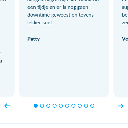
een tijdje en er is nog geen
su
downtime geweest en tevens
be
lekker snel.
ze
Patty
Ve
t
ls