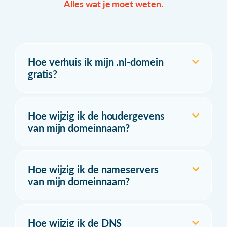
Alles wat je moet weten.
Hoe verhuis ik mijn .nl-domein
gratis?
Hoe wijzig ik de houdergevens
van mijn domeinnaam?
Hoe wijzig ik de nameservers
van mijn domeinnaam?
Hoe wijzig ik de DNS