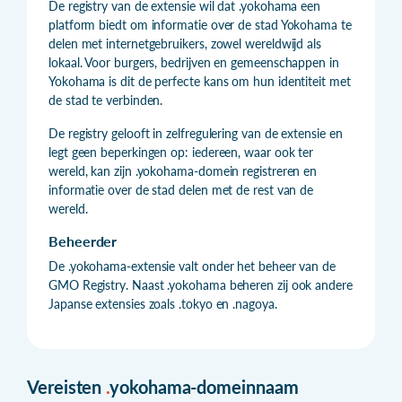
De registry van de extensie wil dat .yokohama een
platform biedt om informatie over de stad Yokohama te
delen met internetgebruikers, zowel wereldwijd als
lokaal. Voor burgers, bedrijven en gemeenschappen in
Yokohama is dit de perfecte kans om hun identiteit met
de stad te verbinden.
De registry gelooft in zelfregulering van de extensie en
legt geen beperkingen op: iedereen, waar ook ter
wereld, kan zijn .yokohama-domein registreren en
informatie over de stad delen met de rest van de
wereld.
Beheerder
De .yokohama-extensie valt onder het beheer van de
GMO Registry. Naast .yokohama beheren zij ook andere
Japanse extensies zoals .tokyo en .nagoya.
Vereisten
.
yokohama-domeinnaam