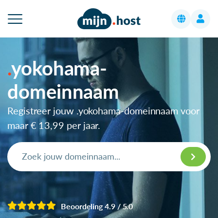
yokohama-
domeinnaam
Registreer jouw .yokohama-domeinnaam voor
maar
€ 13,99
per jaar.
Beoordeling 4.9 / 5.0