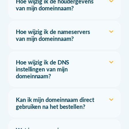
Hoe wijzig ik de houdergevens
van mijn domeinnaam?
Hoe wijzig ik de nameservers
van mijn domeinnaam?
Hoe wijzig ik de DNS
instellingen van mijn
domeinnaam?
Kan ik mijn domeinnaam direct
gebruiken na het bestellen?