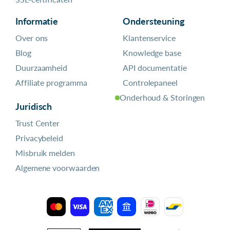
Informatie
Ondersteuning
Over ons
Klantenservice
Blog
Knowledge base
Duurzaamheid
API documentatie
Affiliate programma
Controlepaneel
Onderhoud & Storingen
Juridisch
Trust Center
Privacybeleid
Misbruik melden
Algemene voorwaarden