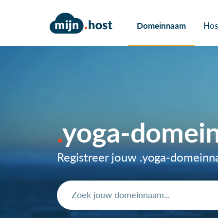
Domeinnaam
Hos
yoga-domei
Registreer jouw .yoga-domein