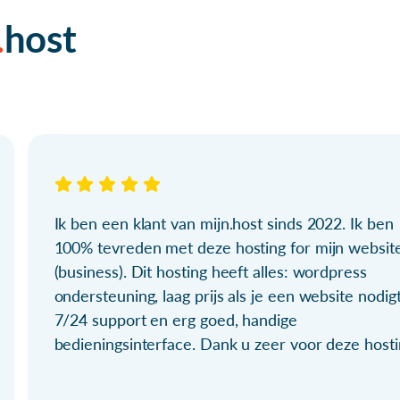
host
Ik ben een klant van mijn.host sinds 2022. Ik ben
100% tevreden met deze hosting for mijn websit
(business). Dit hosting heeft alles: wordpress
ondersteuning, laag prijs als je een website nodigt
7/24 support en erg goed, handige
bedieningsinterface. Dank u zeer voor deze hosti