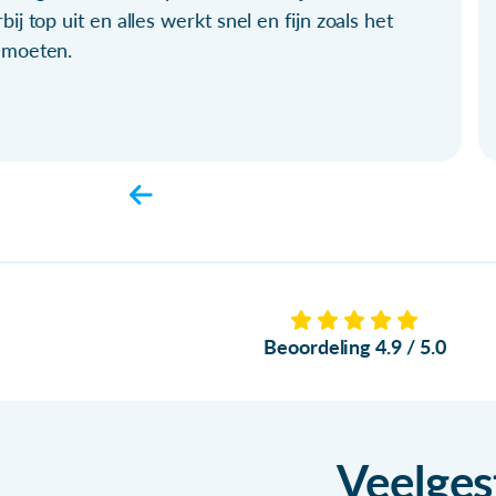
bij top uit en alles werkt snel en fijn zoals het
 moeten.
Beoordeling 4.9 / 5.0
Veelges