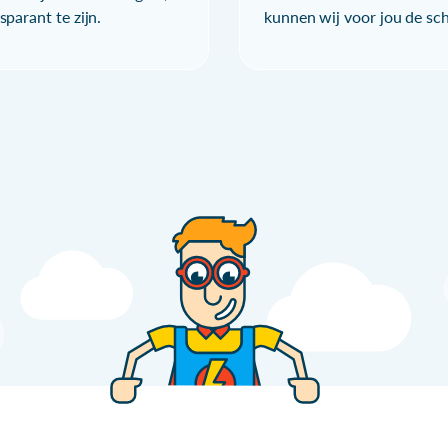
parant te zijn.
kunnen wij voor jou de sc