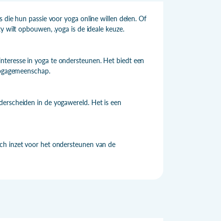
 die hun passie voor yoga online willen delen. Of
y wilt opbouwen, .yoga is de ideale keuze.
nteresse in yoga te ondersteunen. Het biedt een
 yogagemeenschap.
derscheiden in de yogawereld. Het is een
ch inzet voor het ondersteunen van de