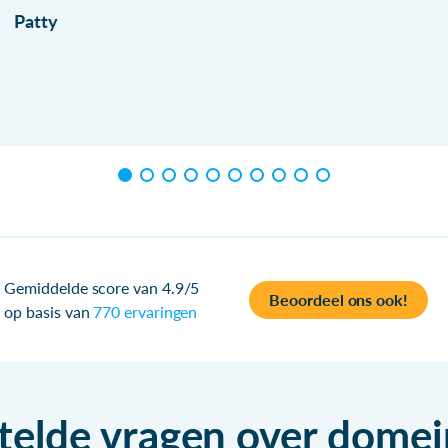
Patty
Gemiddelde score van 4.9/5
Beoordeel ons ook!
op basis van
770 ervaringen
telde vragen over dom