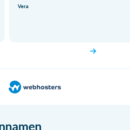
Vera
einnamen