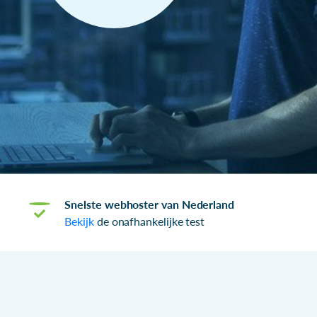
Snelste webhoster van Nederland
Bekijk
de onafhankelijke test