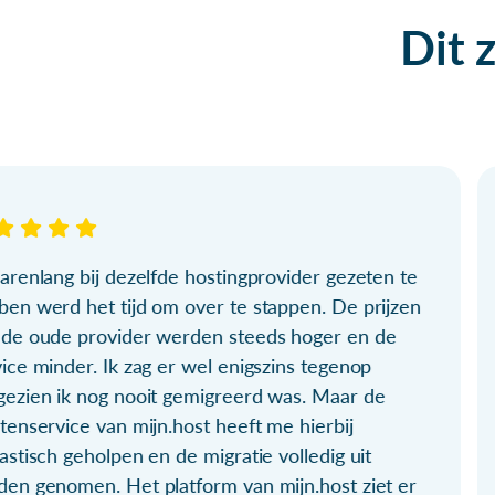
Dit 
arenlang bij dezelfde hostingprovider gezeten te
ben werd het tijd om over te stappen. De prijzen
 de oude provider werden steeds hoger en de
ice minder. Ik zag er wel enigszins tegenop
gezien ik nog nooit gemigreerd was. Maar de
tenservice van mijn.host heeft me hierbij
astisch geholpen en de migratie volledig uit
den genomen. Het platform van mijn.host ziet er