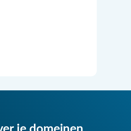
ver je domeinen