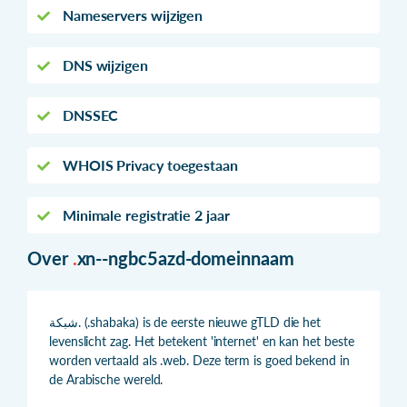
Nameservers wijzigen
DNS wijzigen
DNSSEC
WHOIS Privacy toegestaan
Minimale registratie 2 jaar
Over
.
xn--ngbc5azd-domeinnaam
شبكة. (.shabaka) is de eerste nieuwe gTLD die het
levenslicht zag. Het betekent 'internet' en kan het beste
worden vertaald als .web. Deze term is goed bekend in
de Arabische wereld.