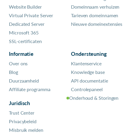
Website Builder
Domeinnaam verhuizen
Virtual Private Server
Tarieven domeinnamen
Dedicated Server
Nieuwe domeinextensies
Microsoft 365
SSL-certificaten
Informatie
Ondersteuning
Over ons
Klantenservice
Blog
Knowledge base
Duurzaamheid
API documentatie
Affiliate programma
Controlepaneel
Onderhoud & Storingen
Juridisch
Trust Center
Privacybeleid
Misbruik melden