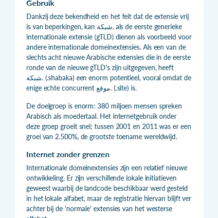
Gebruik
Dankzij deze bekendheid en het feit dat de extensie vrij
is van beperkingen, kan شبكة. als de eerste generieke
internationale extensie (gTLD) dienen als voorbeeld voor
andere internationale domeinextensies. Als een van de
slechts acht nieuwe Arabische extensies die in de eerste
ronde van de nieuwe gTLD's zijn uitgegeven, heeft
شبكة. (.shabaka) een enorm potentieel, vooral omdat de
enige echte concurrent موقع. (.site) is.
De doelgroep is enorm: 380 miljoen mensen spreken
Arabisch als moedertaal. Het internetgebruik onder
deze groep groeit snel; tussen 2001 en 2011 was er een
groei van 2.500%, de grootste toename wereldwijd.
Internet zonder grenzen
Internationale domeinextensies zijn een relatief nieuwe
ontwikkeling. Er zijn verschillende lokale initiatieven
geweest waarbij de landcode beschikbaar werd gesteld
in het lokale alfabet, maar de registratie hiervan blijft ver
achter bij de 'normale' extensies van het westerse