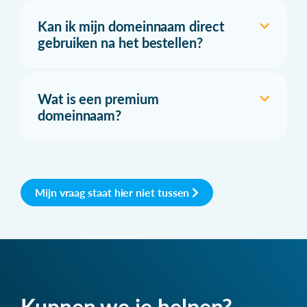
Kan ik mijn domeinnaam direct
gebruiken na het bestellen?
Wat is een premium
domeinnaam?
Mijn vraag staat hier niet tussen
Kunnen we je helpen?