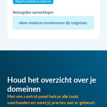
Registry beleid accepteren
Belangrijke opmerkingen
- Alleen Arabische domeinnamen zijn toegestaan.
Houd het overzicht over je
domeinen
Met ons control panel heb je alle tools
voorhanden en weet jij precies wat er gebeurt.