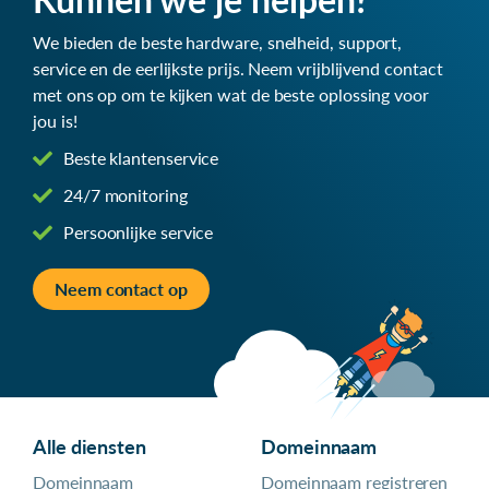
We bieden de beste hardware, snelheid, support,
service en de eerlijkste prijs. Neem vrijblijvend contact
met ons op om te kijken wat de beste oplossing voor
jou is!
Beste klantenservice
24/7 monitoring
Persoonlijke service
Neem contact op
Alle diensten
Domeinnaam
Domeinnaam
Domeinnaam registreren