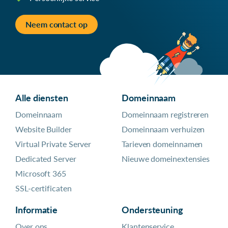
Neem contact op
Alle diensten
Domeinnaam
Domeinnaam
Domeinnaam registreren
Website Builder
Domeinnaam verhuizen
Virtual Private Server
Tarieven domeinnamen
Dedicated Server
Nieuwe domeinextensies
Microsoft 365
SSL-certificaten
Informatie
Ondersteuning
Over ons
Klantenservice