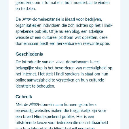
gebruikers om informatie in hun moedertaal te vinden
en te delen.
De .संगठन-domeinextensie is ideaal voor bedrijven,
organisaties en individuen die zich richten op het Hindi-
sprekende publiek. Of je nu een blog, een zakelijke
website of een cultureel platform wilt opzetten, deze
domeinnaam biedt een herkenbare en relevante optie.
Geschiedenis
De introductie van de .संगठन-domeinnaam is een
belangrijke stap in het bevorderen van meertaligheid op
het internet. Het stelt Hindi-sprekers in staat om hun
online aanwezigheid te versterken en hun culturele
identiteit te behouden.
Gebruik
Met de .संगठन-domeinnaam kunnen gebruikers
eenvoudig websites maken die toegankelijk zijn voor
een breed Hindi-sprekend publiek. Het is een
uitstekende keuze voor iedereen die de zichtbaarheid
van hun inhoud in de Hindi-taal wil vergroten.