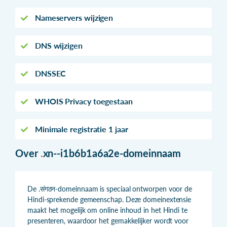
Nameservers wijzigen
DNS wijzigen
DNSSEC
WHOIS Privacy toegestaan
Minimale registratie 1 jaar
Over
.
xn--i1b6b1a6a2e-domeinnaam
De .संगठन-domeinnaam is speciaal ontworpen voor de
Hindi-sprekende gemeenschap. Deze domeinextensie
maakt het mogelijk om online inhoud in het Hindi te
presenteren, waardoor het gemakkelijker wordt voor