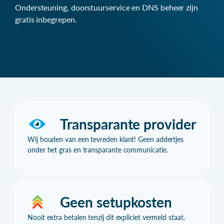
Ondersteuning, doorstuurservice en DNS beheer zijn
gratis inbegrepen.
Transparante provider
Wij houden van een tevreden klant! Geen addertjes
onder het gras en transparante communicatie.
Geen setupkosten
Nooit extra betalen tenzij dit expliciet vermeld staat.