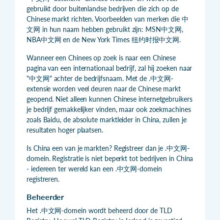
gebruikt door buitenlandse bedrijven die zich op de
Chinese markt richten. Voorbeelden van merken die 中
文网 in hun naam hebben gebruikt zijn: MSN中文网,
NBA中文网 en de New York Times 纽约时报中文网.
Wanneer een Chinees op zoek is naar een Chinese
pagina van een internationaal bedrijf, zal hij zoeken naar
"中文网" achter de bedrijfsnaam. Met de .中文网-
extensie worden veel deuren naar de Chinese markt
geopend. Niet alleen kunnen Chinese internetgebruikers
je bedrijf gemakkelijker vinden, maar ook zoekmachines
zoals Baidu, de absolute marktleider in China, zullen je
resultaten hoger plaatsen.
Is China een van je markten? Registreer dan je .中文网-
domein. Registratie is niet beperkt tot bedrijven in China
- iedereen ter wereld kan een .中文网-domein
registreren.
Beheerder
Het .中文网-domein wordt beheerd door de TLD