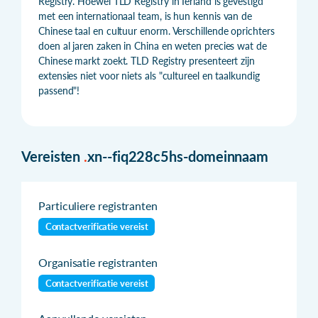
Registry. Hoewel TLD Registry in Ierland is gevestigd
met een internationaal team, is hun kennis van de
Chinese taal en cultuur enorm. Verschillende oprichters
doen al jaren zaken in China en weten precies wat de
Chinese markt zoekt. TLD Registry presenteert zijn
extensies niet voor niets als "cultureel en taalkundig
passend"!
Vereisten
.
xn--fiq228c5hs-domeinnaam
Particuliere registranten
Contactverificatie vereist
Organisatie registranten
Contactverificatie vereist