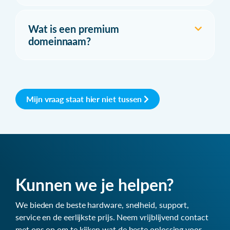
Wat is een premium
domeinnaam?
Mijn vraag staat hier niet tussen
Kunnen we je helpen?
We bieden de beste hardware, snelheid, support,
service en de eerlijkste prijs. Neem vrijblijvend contact
met ons op om te kijken wat de beste oplossing voor