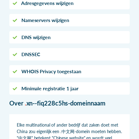
Adresgegevens wijzigen
Nameservers wijzigen
DNS wijzigen
DNSSEC
WHOIS Privacy toegestaan
Minimale registratie 1 jaar
Over
.
xn--fiq228c5hs-domeinnaam
Elke multinational of ander bedrijf dat zaken doet met
China zou eigenlijk een .中文网-domein moeten hebben.
"中文网" betekent "Chinese website" en wordt veel