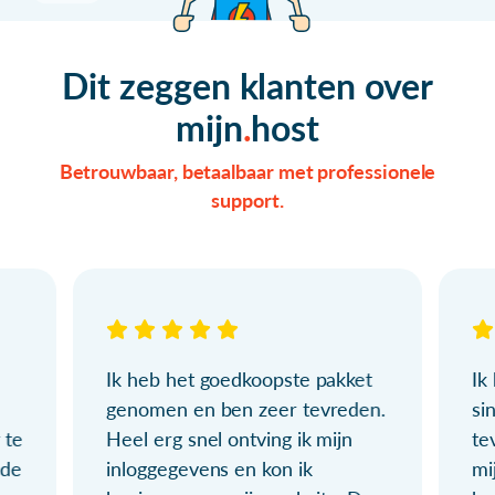
Dit zeggen klanten over
mijn
host
Betrouwbaar, betaalbaar met professionele
support.
Ik heb het goedkoopste pakket
Ik
genomen en ben zeer tevreden.
si
 te
Heel erg snel ontving ik mijn
te
ude
inloggegevens en kon ik
mi