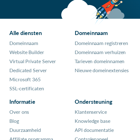
Alle diensten
Domeinnaam
Domeinnaam
Domeinnaam registreren
Website Builder
Domeinnaam verhuizen
Virtual Private Server
Tarieven domeinnamen
Dedicated Server
Nieuwe domeinextensies
Microsoft 365
SSL-certificaten
Informatie
Ondersteuning
Over ons
Klantenservice
Blog
Knowledge base
Duurzaamheid
API documentatie
Affiliate programma
Controlepaneel