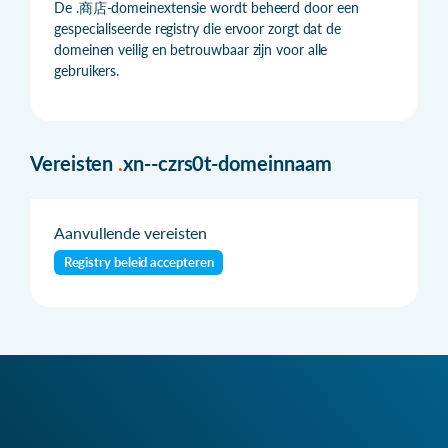
De .商店-domeinextensie wordt beheerd door een
gespecialiseerde registry die ervoor zorgt dat de
domeinen veilig en betrouwbaar zijn voor alle
gebruikers.
Vereisten
.
xn--czrs0t-domeinnaam
Aanvullende vereisten
Registry beleid accepteren