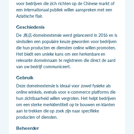
voor bedrijven die zich richten op de Chinese markt of
een internationaal publiek willen aanspreken met een
Aziatische flair.
Geschiedenis
De .商店-domeinextensie werd gelanceerd in 2016 en is
sindsdien een populaire keuze geworden voor bedrijven
die hun producten en diensten online willen promoten.
Het biedt een unieke kans om een herkenbare en
relevante domeinnaam te registreren die direct de aard
van uw bedrijf communiceert.
Gebruik
Deze domeinextensie is ideaal voor zowel fysieke als
online winkels, evenals voor e-commerce platforms die
hun zichtbaarheid willen vergroten. Het helpt bedrijven
om een sterke merkidentiteit op te bouwen en klanten
aan te trekken die op zoek zijn naar specifieke
producten of diensten.
Beheerder