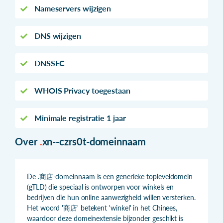
Nameservers wijzigen
DNS wijzigen
DNSSEC
WHOIS Privacy toegestaan
Minimale registratie 1 jaar
Over
.
xn--czrs0t-domeinnaam
De .商店-domeinnaam is een generieke topleveldomein
(gTLD) die speciaal is ontworpen voor winkels en
bedrijven die hun online aanwezigheid willen versterken.
Het woord '商店' betekent 'winkel' in het Chinees,
waardoor deze domeinextensie bijzonder geschikt is