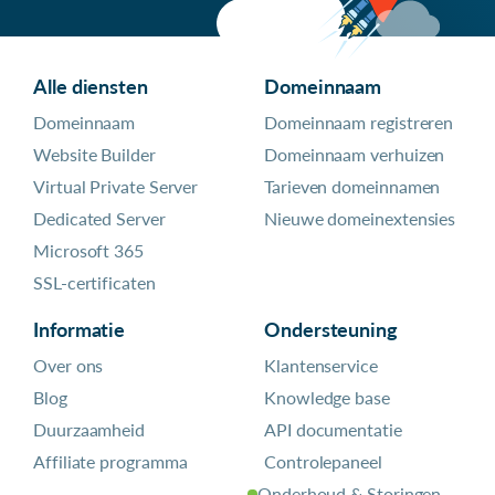
Alle diensten
Domeinnaam
Domeinnaam
Domeinnaam registreren
Website Builder
Domeinnaam verhuizen
Virtual Private Server
Tarieven domeinnamen
Dedicated Server
Nieuwe domeinextensies
Microsoft 365
SSL-certificaten
Informatie
Ondersteuning
Over ons
Klantenservice
Blog
Knowledge base
Duurzaamheid
API documentatie
Affiliate programma
Controlepaneel
Onderhoud & Storingen