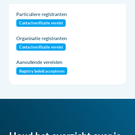
Particuliere registranten
Contactverificatie vereist
Organisatie registranten
Contactverificatie vereist
Aanvullende vereisten
Registry beleid accepteren