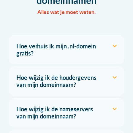
domeinnamen
Alles wat je moet weten.
Hoe verhuis ik mijn .nl-domein
gratis?
Hoe wijzig ik de houdergevens
van mijn domeinnaam?
Hoe wijzig ik de nameservers
van mijn domeinnaam?