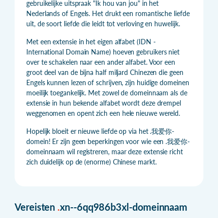
gebruikelijke uitspraak "Ik hou van jou" in het
Nederlands of Engels. Het drukt een romantische liefde
uit, de soort liefde die leidt tot verloving en huwelijk.
Met een extensie in het eigen alfabet (IDN -
International Domain Name) hoeven gebruikers niet
over te schakelen naar een ander alfabet. Voor een
groot deel van de bijna half miljard Chinezen die geen
Engels kunnen lezen of schrijven, zijn huidige domeinen
moeilijk toegankelijk. Met zowel de domeinnaam als de
extensie in hun bekende alfabet wordt deze drempel
weggenomen en opent zich een hele nieuwe wereld.
Hopelijk bloeit er nieuwe liefde op via het .我爱你-
domein! Er zijn geen beperkingen voor wie een .我爱你-
domeinnaam wil registreren, maar deze extensie richt
zich duidelijk op de (enorme) Chinese markt.
Vereisten
.
xn--6qq986b3xl-domeinnaam