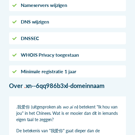
Nameservers wijzigen
DNS wijzigen
DNSSEC
WHOIS Privacy toegestaan
Minimale registratie 1 jaar
Over
.
xn--6qq986b3xl-domeinnaam
.我爱你 (uitgesproken als
wo ai ni
) betekent "Ik hou van
jou" in het Chinees. Wat is er mooier dan dit in iemands
eigen taal te zeggen?
De betekenis van "我爱你" gaat dieper dan de