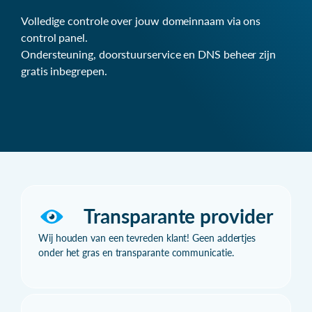
Volledige controle over jouw domeinnaam via ons
control panel.
Ondersteuning, doorstuurservice en DNS beheer zijn
gratis inbegrepen.
Transparante provider
Wij houden van een tevreden klant! Geen addertjes
onder het gras en transparante communicatie.