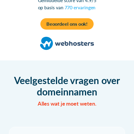
Gemiddelde score van 4.9/5
op basis van
770 ervaringen
Beoordeel ons ook!
Veelgestelde vragen over
domeinnamen
Alles wat je moet weten.