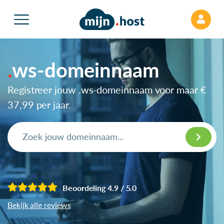
ws-domeinnaam
Registreer jouw .ws-domeinnaam voor maar
€
37,99
per jaar.
Beoordeling 4.9 / 5.0
Bekijk alle reviews