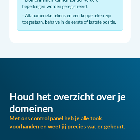
beperkingen worden geregistreerd.
- Alfanumerieke tekens en een koppelteken zijn
toegestaan, behalve in de eerste of laatste positie.
Houd het overzicht over je
domeinen
Met ons control panel heb je alle tools
voorhanden en weet jij precies wat er gebeurt.