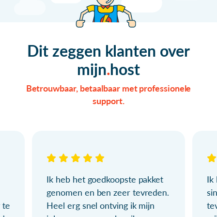
Dit zeggen klanten over
mijn
host
Betrouwbaar, betaalbaar met professionele
support.
Ik heb het goedkoopste pakket
Ik
genomen en ben zeer tevreden.
si
 te
Heel erg snel ontving ik mijn
te