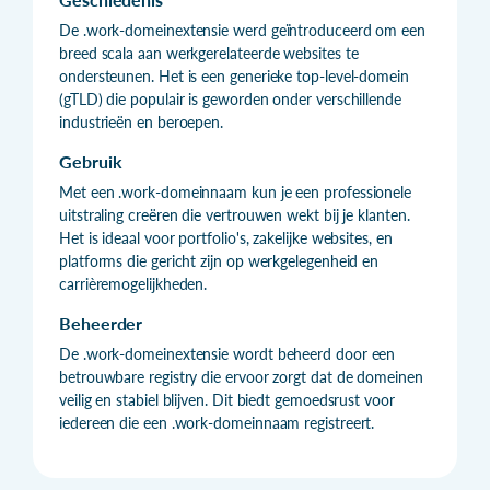
De .work-domeinextensie werd geïntroduceerd om een
breed scala aan werkgerelateerde websites te
ondersteunen. Het is een generieke top-level-domein
(gTLD) die populair is geworden onder verschillende
industrieën en beroepen.
Gebruik
Met een .work-domeinnaam kun je een professionele
uitstraling creëren die vertrouwen wekt bij je klanten.
Het is ideaal voor portfolio's, zakelijke websites, en
platforms die gericht zijn op werkgelegenheid en
carrièremogelijkheden.
Beheerder
De .work-domeinextensie wordt beheerd door een
betrouwbare registry die ervoor zorgt dat de domeinen
veilig en stabiel blijven. Dit biedt gemoedsrust voor
iedereen die een .work-domeinnaam registreert.