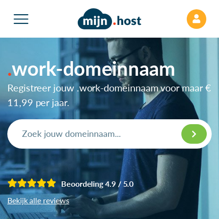
work-domeinnaam
Registreer jouw .work-domeinnaam voor maar
€
11,99
per jaar.
Beoordeling 4.9 / 5.0
Bekijk alle reviews