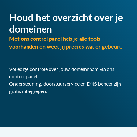
Houd het overzicht over je
domeinen
Met ons control panel heb je alle tools
voorhanden en weet jij precies wat er gebeurt.
Volledige controle over jouw domeinnaam via ons
control panel.
Ondersteuning, doorstuurservice en DNS beheer zijn
gratis inbegrepen.