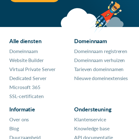
Alle diensten
Domeinnaam
Domeinnaam
Domeinnaam registreren
Website Builder
Domeinnaam verhuizen
Virtual Private Server
Tarieven domeinnamen
Dedicated Server
Nieuwe domeinextensies
Microsoft 365
SSL-certificaten
Informatie
Ondersteuning
Over ons
Klantenservice
Blog
Knowledge base
Duurzaamheid
API documentatie