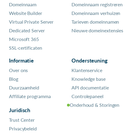
Domeinnaam
Domeinnaam registreren
Website Builder
Domeinnaam verhuizen
Virtual Private Server
Tarieven domeinnamen
Dedicated Server
Nieuwe domeinextensies
Microsoft 365
SSL-certificaten
Informatie
Ondersteuning
Over ons
Klantenservice
Blog
Knowledge base
Duurzaamheid
API documentatie
Affiliate programma
Controlepaneel
Onderhoud & Storingen
Juridisch
Trust Center
Privacybeleid