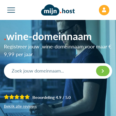
wine-domeinnaam
Registreer jouw .wine-domeinnaam voor maar
€
9,99
per jaar.
Beoordeling 4.9 / 5.0
Bekijk alle reviews