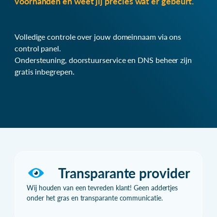
voorhanden en weet jij precies wat er gebeurt.
Volledige controle over jouw domeinnaam via ons
control panel.
Ondersteuning, doorstuurservice en DNS beheer zijn
gratis inbegrepen.
Transparante provider
Wij houden van een tevreden klant! Geen addertjes
onder het gras en transparante communicatie.