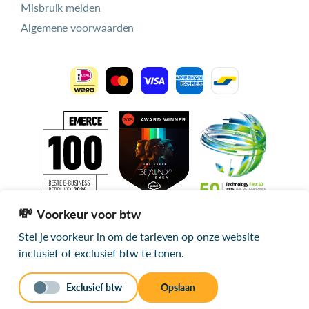
Misbruik melden
Algemene voorwaarden
Voorkeur voor btw
Stel je voorkeur in om de tarieven op onze website
Alle getoonde prijzen zijn exclusief btw
inclusief of exclusief btw te tonen.
© 2026 mijn.host
Exclusief btw
Opslaan
Stuur een bericht