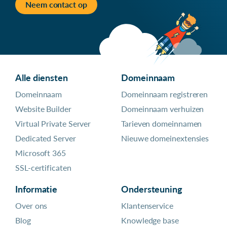
Neem contact op
Alle diensten
Domeinnaam
Domeinnaam
Domeinnaam registreren
Website Builder
Domeinnaam verhuizen
Virtual Private Server
Tarieven domeinnamen
Dedicated Server
Nieuwe domeinextensies
Microsoft 365
SSL-certificaten
Informatie
Ondersteuning
Over ons
Klantenservice
Blog
Knowledge base