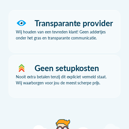
Transparante provider
Wij houden van een tevreden klant! Geen addertjes
onder het gras en transparante communicatie.
Geen setupkosten
Nooit extra betalen tenzij dit expliciet vermeld staat.
Wij waarborgen voor jou de meest scherpe prijs.