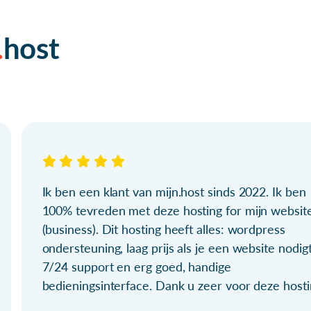
host
Ik ben een klant van mijn.host sinds 2022. Ik ben
100% tevreden met deze hosting for mijn websit
(business). Dit hosting heeft alles: wordpress
ondersteuning, laag prijs als je een website nodigt
7/24 support en erg goed, handige
bedieningsinterface. Dank u zeer voor deze hosti