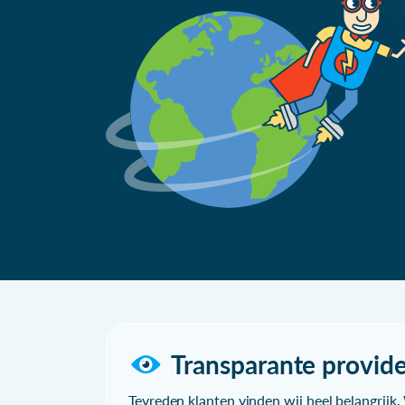
Transparante provide
Tevreden klanten vinden wij heel belangrijk. 