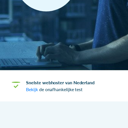
Snelste webhoster van Nederland
Bekijk
de onafhankelijke test