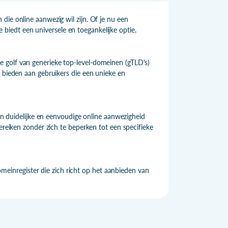
die online aanwezig wil zijn. Of je nu een
te biedt een universele en toegankelijke optie.
 golf van generieke top-level-domeinen (gTLD's)
e bieden aan gebruikers die een unieke en
een duidelijke en eenvoudige online aanwezigheid
ereiken zonder zich te beperken tot een specifieke
inregister die zich richt op het aanbieden van
.