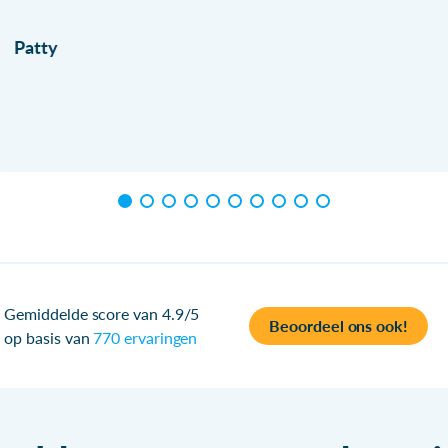
Patty
Gemiddelde score van 4.9/5
Beoordeel ons ook!
op basis van
770 ervaringen