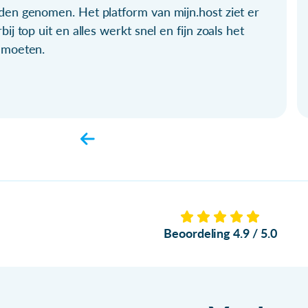
den genomen. Het platform van mijn.host ziet er
bij top uit en alles werkt snel en fijn zoals het
 moeten.
Beoordeling 4.9 / 5.0