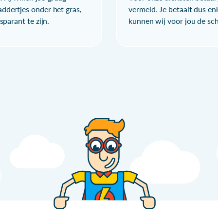
ddertjes onder het gras,
vermeld. Je betaalt dus en
parant te zijn.
kunnen wij voor jou de sc