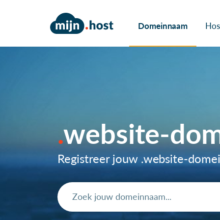
Domeinnaam
Hos
website-do
Registreer jouw .website-dom