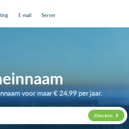
ting
E-mail
Server
meinnaam
einnaam voor maar
€ 24,99
per jaar.
Checken