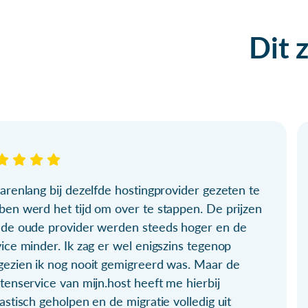
Dit 
arenlang bij dezelfde hostingprovider gezeten te
ben werd het tijd om over te stappen. De prijzen
 de oude provider werden steeds hoger en de
ice minder. Ik zag er wel enigszins tegenop
gezien ik nog nooit gemigreerd was. Maar de
tenservice van mijn.host heeft me hierbij
astisch geholpen en de migratie volledig uit