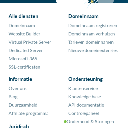
Alle diensten
Domeinnaam
Domeinnaam
Domeinnaam registreren
Website Builder
Domeinnaam verhuizen
Virtual Private Server
Tarieven domeinnamen
Dedicated Server
Nieuwe domeinextensies
Microsoft 365
SSL-certificaten
Informatie
Ondersteuning
Over ons
Klantenservice
Blog
Knowledge base
Duurzaamheid
API documentatie
Affiliate programma
Controlepaneel
Onderhoud & Storingen
Juridisch