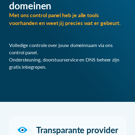
domeinen
Met ons control panel heb je alle tools
voorhanden en weet jij precies wat er gebeurt.
Volledige controle over jouw domeinnaam via ons
control panel.
Ondersteuning, doorstuurservice en DNS beheer zijn
gratis inbegrepen.
Transparante provider