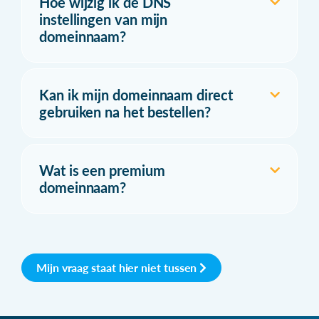
Hoe wijzig ik de DNS
instellingen van mijn
domeinnaam?
Kan ik mijn domeinnaam direct
gebruiken na het bestellen?
Wat is een premium
domeinnaam?
Mijn vraag staat hier niet tussen