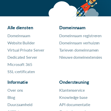
Alle diensten
Domeinnaam
Domeinnaam
Domeinnaam registreren
Website Builder
Domeinnaam verhuizen
Virtual Private Server
Tarieven domeinnamen
Dedicated Server
Nieuwe domeinextensies
Microsoft 365
SSL-certificaten
Informatie
Ondersteuning
Over ons
Klantenservice
Blog
Knowledge base
Duurzaamheid
API documentatie