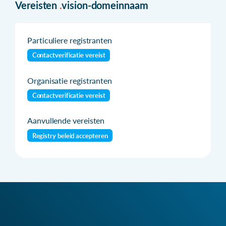
Vereisten
.
vision-domeinnaam
Particuliere registranten
Contactverificatie vereist
Organisatie registranten
Contactverificatie vereist
Aanvullende vereisten
Registry beleid accepteren