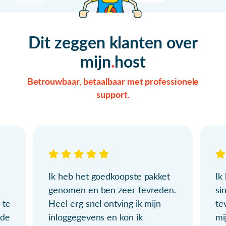
Dit zeggen klanten over
mijn
host
Betrouwbaar, betaalbaar met professionele
support.
Ik heb het goedkoopste pakket
Ik
genomen en ben zeer tevreden.
si
 te
Heel erg snel ontving ik mijn
te
ude
inloggegevens en kon ik
mi