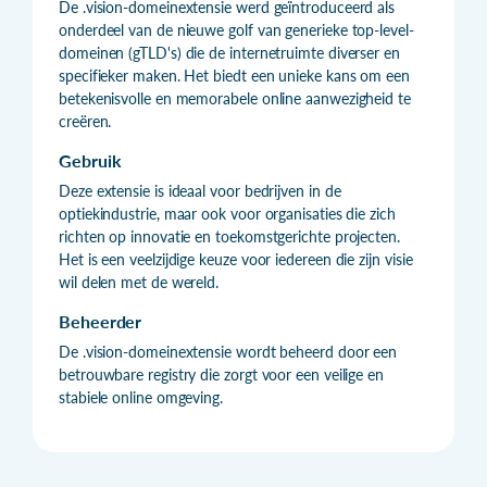
De .vision-domeinextensie werd geïntroduceerd als
onderdeel van de nieuwe golf van generieke top-level-
domeinen (gTLD's) die de internetruimte diverser en
specifieker maken. Het biedt een unieke kans om een
betekenisvolle en memorabele online aanwezigheid te
creëren.
Gebruik
Deze extensie is ideaal voor bedrijven in de
optiekindustrie, maar ook voor organisaties die zich
richten op innovatie en toekomstgerichte projecten.
Het is een veelzijdige keuze voor iedereen die zijn visie
wil delen met de wereld.
Beheerder
De .vision-domeinextensie wordt beheerd door een
betrouwbare registry die zorgt voor een veilige en
stabiele online omgeving.