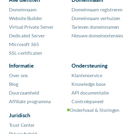
Domeinnaam
Domeinnaam registreren
Website Builder
Domeinnaam verhuizen
Virtual Private Server
Tarieven domeinnamen
Dedicated Server
Nieuwe domeinextensies
Microsoft 365
SSL-certificaten
Informatie
Ondersteuning
Over ons
Klantenservice
Blog
Knowledge base
Duurzaamheid
API documentatie
Affiliate programma
Controlepaneel
Onderhoud & Storingen
Juridisch
Trust Center
Privacybeleid