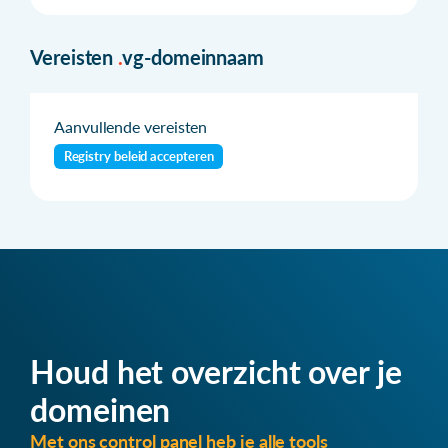
Vereisten
.
vg-domeinnaam
Aanvullende vereisten
Registry beleid accepteren
Houd het overzicht over je
domeinen
Met ons control panel heb je alle tools