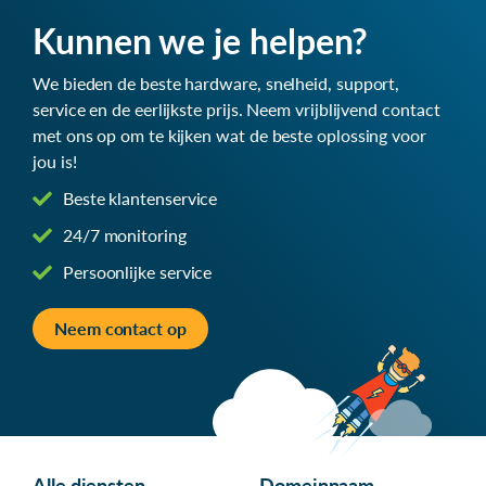
Kunnen we je helpen?
We bieden de beste hardware, snelheid, support,
service en de eerlijkste prijs. Neem vrijblijvend contact
met ons op om te kijken wat de beste oplossing voor
jou is!
Beste klantenservice
24/7 monitoring
Persoonlijke service
Neem contact op
Alle diensten
Domeinnaam