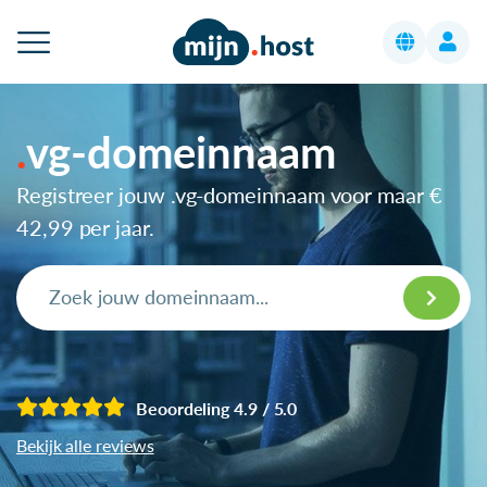
vg-domeinnaam
Registreer jouw .vg-domeinnaam voor maar
€
42,99
per jaar.
Beoordeling 4.9 / 5.0
Bekijk alle reviews