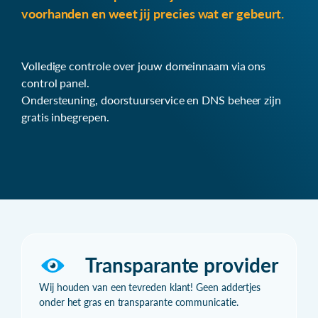
voorhanden en weet jij precies wat er gebeurt.
Volledige controle over jouw domeinnaam via ons
control panel.
Ondersteuning, doorstuurservice en DNS beheer zijn
gratis inbegrepen.
Transparante provider
Wij houden van een tevreden klant! Geen addertjes
onder het gras en transparante communicatie.