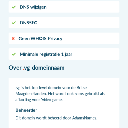
DNS wijzigen
DNSSEC
Geen WHOIS Privacy
Minimale registratie 1 jaar
Over
.
vg-domeinnaam
.vg is het top-level-domein voor de Britse
Maagdeneilanden. Het wordt ook soms gebruikt als
afkorting voor 'video game'.
Beheerder
Dit domein wordt beheerd door AdamsNames.