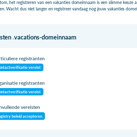
tom, het registreren van een vakanties domeinnaam is een slimme keuze al
zen. Wacht dus niet langer en registreer vandaag nog jouw vakanties domei
isten
.
vacations-domeinnaam
ticuliere registranten
ntactverificatie vereist
anisatie registranten
ntactverificatie vereist
vullende vereisten
gistry beleid accepteren