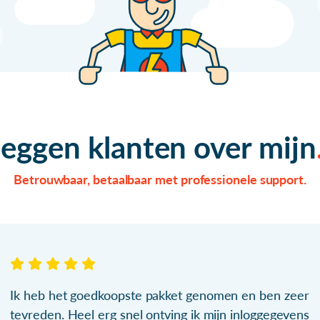
zeggen klanten over mijn
Betrouwbaar, betaalbaar met professionele support.
Ik heb het goedkoopste pakket genomen en ben zeer
tevreden. Heel erg snel ontving ik mijn inloggegevens