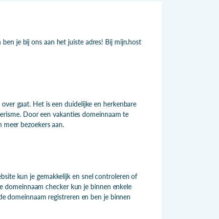
n je bij ons aan het juiste adres! Bij mijn.host
over gaat. Het is een duidelijke en herkenbare
n toerisme. Door een vakanties domeinnaam te
en meer bezoekers aan.
site kun je gemakkelijk en snel controleren of
e domeinnaam checker kun je binnen enkele
ct de domeinnaam registreren en ben je binnen