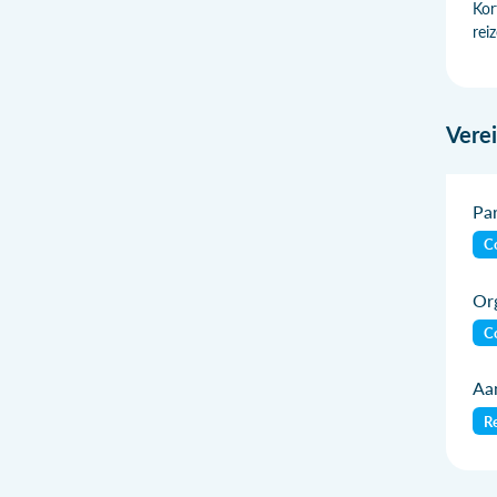
Kor
rei
Vere
Par
Co
Org
Co
Aan
Re