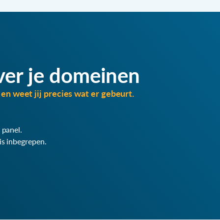
ver je domeinen
en weet jij precies wat er gebeurt.
 panel.
is inbegrepen.