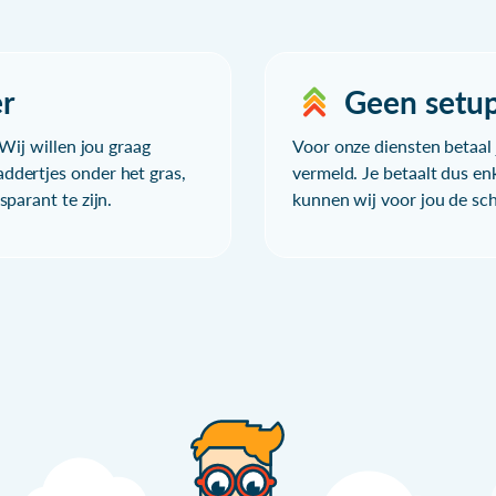
r
Geen setu
Wij willen jou graag
Voor onze diensten betaal j
ddertjes onder het gras,
vermeld. Je betaalt dus en
parant te zijn.
kunnen wij voor jou de sc