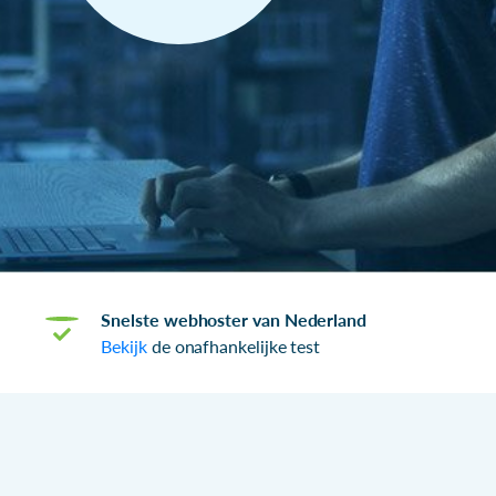
Snelste webhoster van Nederland
Bekijk
de onafhankelijke test