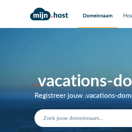
Domeinnaam
Hos
vacations-d
Registreer jouw .vacations-do