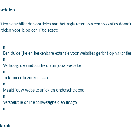
ordelen
zitten verschillende voordelen aan het registreren van een vakanties dom
rdelen voor je op een rijtje gezet:
n
Een duidelijke en herkenbare extensie voor websites gericht op vakanties
n
Verhoogt de vindbaarheid van jouw website
n
Trekt meer bezoekers aan
n
Maakt jouw website uniek en onderscheidend
n
Versterkt je online aanwezigheid en imago
n
bruik