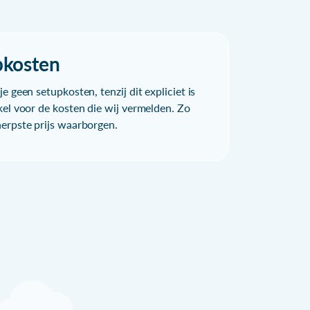
pkosten
e geen setupkosten, tenzij dit expliciet is
kel voor de kosten die wij vermelden. Zo
herpste prijs waarborgen.