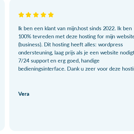
Ik ben een klant van mijn.host sinds 2022. Ik ben
100% tevreden met deze hosting for mijn websit
(business). Dit hosting heeft alles: wordpress
ondersteuning, laag prijs als je een website nodigt
7/24 support en erg goed, handige
bedieningsinterface. Dank u zeer voor deze hosti
Vera