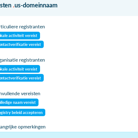
isten
.
us-domeinnaam
ticuliere registranten
kale activiteit vereist
ntactverificatie vereist
anisatie registranten
kale activiteit vereist
ntactverificatie vereist
vullende vereisten
lledige naam vereist
gistry beleid accepteren
langrijke opmerkingen