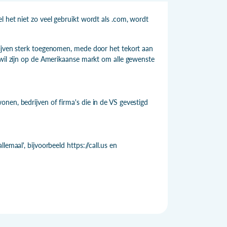
l het niet zo veel gebruikt wordt als .com, wordt
rijven sterk toegenomen, mede door het tekort aan
 wil zijn op de Amerikaanse markt om alle gewenste
nen, bedrijven of firma's die in de VS gevestigd
emaal', bijvoorbeeld https://call.us en