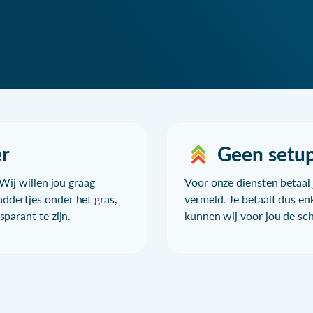
r
Geen setu
Wij willen jou graag
Voor onze diensten betaal j
ddertjes onder het gras,
vermeld. Je betaalt dus en
parant te zijn.
kunnen wij voor jou de sc