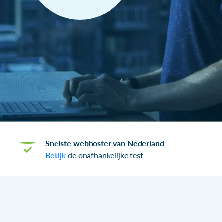
Snelste webhoster van Nederland
Bekijk
de onafhankelijke test