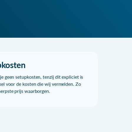
pkosten
e geen setupkosten, tenzij dit expliciet is
kel voor de kosten die wij vermelden. Zo
herpste prijs waarborgen.