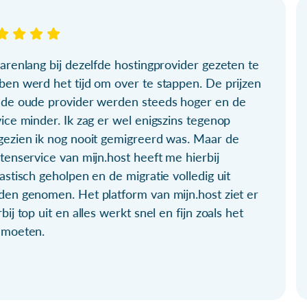
arenlang bij dezelfde hostingprovider gezeten te
ben werd het tijd om over te stappen. De prijzen
 de oude provider werden steeds hoger en de
ice minder. Ik zag er wel enigszins tegenop
gezien ik nog nooit gemigreerd was. Maar de
tenservice van mijn.host heeft me hierbij
astisch geholpen en de migratie volledig uit
den genomen. Het platform van mijn.host ziet er
bij top uit en alles werkt snel en fijn zoals het
 moeten.