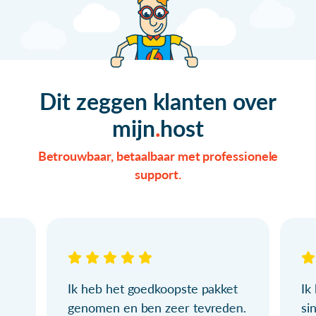
Dit zeggen klanten over
mijn
host
Betrouwbaar, betaalbaar met professionele
support.
Ik heb het goedkoopste pakket
Ik
genomen en ben zeer tevreden.
si