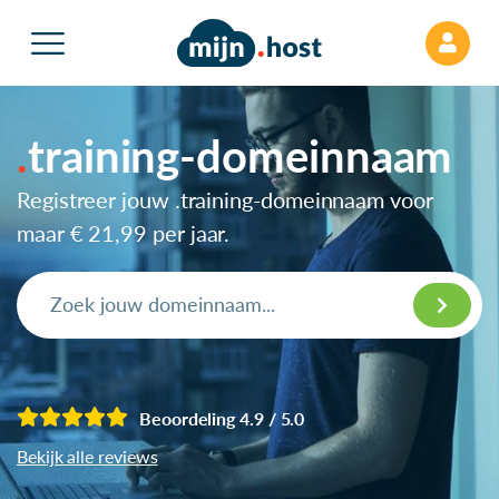
training-domeinnaam
Registreer jouw .training-domeinnaam voor
maar
€ 21,99
per jaar.
Beoordeling 4.9 / 5.0
Bekijk alle reviews