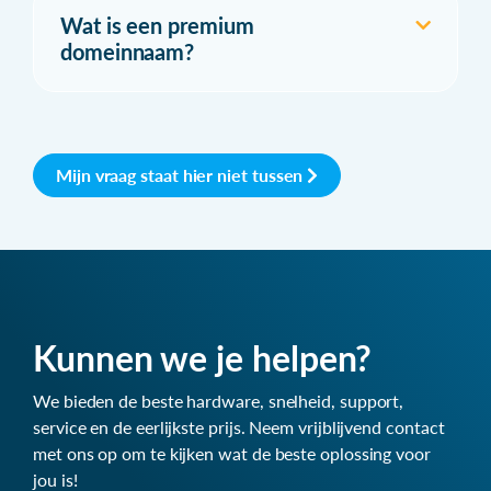
Wat is een premium
domeinnaam?
Mijn vraag staat hier niet tussen
Kunnen we je helpen?
We bieden de beste hardware, snelheid, support,
service en de eerlijkste prijs. Neem vrijblijvend contact
met ons op om te kijken wat de beste oplossing voor
jou is!