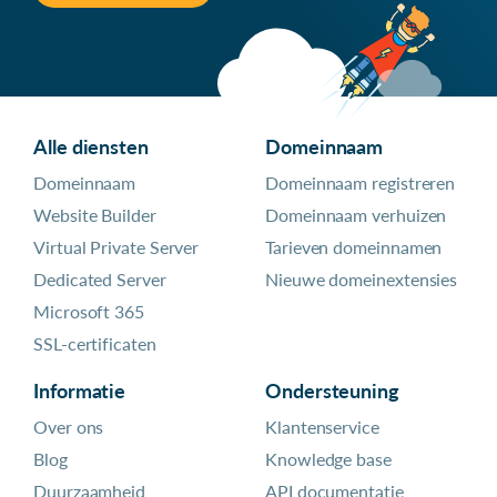
Alle diensten
Domeinnaam
Domeinnaam
Domeinnaam registreren
Website Builder
Domeinnaam verhuizen
Virtual Private Server
Tarieven domeinnamen
Dedicated Server
Nieuwe domeinextensies
Microsoft 365
SSL-certificaten
Informatie
Ondersteuning
Over ons
Klantenservice
Blog
Knowledge base
Duurzaamheid
API documentatie