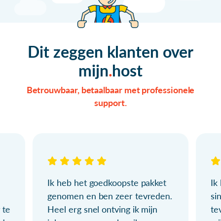
Dit zeggen klanten over
mijn
host
Betrouwbaar, betaalbaar met professionele
support.
Ik heb het goedkoopste pakket
Ik
genomen en ben zeer tevreden.
si
 te
Heel erg snel ontving ik mijn
te