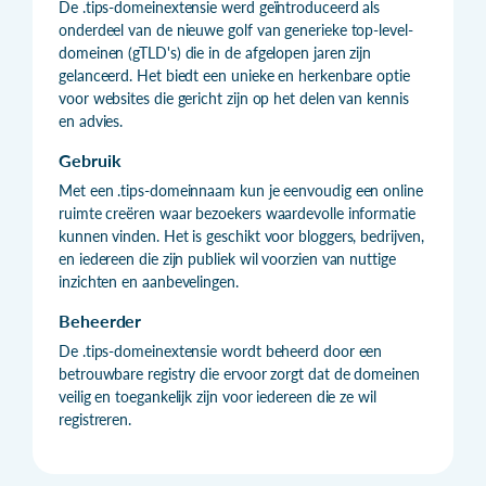
De .tips-domeinextensie werd geïntroduceerd als
onderdeel van de nieuwe golf van generieke top-level-
domeinen (gTLD's) die in de afgelopen jaren zijn
gelanceerd. Het biedt een unieke en herkenbare optie
voor websites die gericht zijn op het delen van kennis
en advies.
Gebruik
Met een .tips-domeinnaam kun je eenvoudig een online
ruimte creëren waar bezoekers waardevolle informatie
kunnen vinden. Het is geschikt voor bloggers, bedrijven,
en iedereen die zijn publiek wil voorzien van nuttige
inzichten en aanbevelingen.
Beheerder
De .tips-domeinextensie wordt beheerd door een
betrouwbare registry die ervoor zorgt dat de domeinen
veilig en toegankelijk zijn voor iedereen die ze wil
registreren.