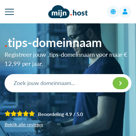
tips-domeinnaam
Registreer jouw .tips-domeinnaam voor maar
€
12,99
per jaar.
Beoordeling 4.9 / 5.0
Bekijk alle reviews