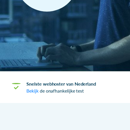
Snelste webhoster van Nederland
Bekijk
de onafhankelijke test