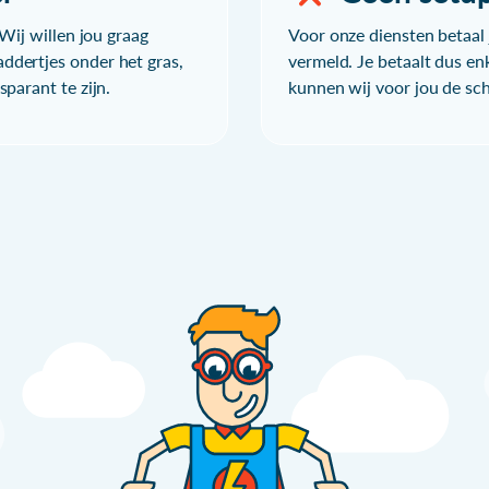
Wij willen jou graag
Voor onze diensten betaal j
ddertjes onder het gras,
vermeld. Je betaalt dus en
parant te zijn.
kunnen wij voor jou de sc