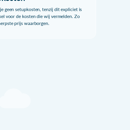
e geen setupkosten, tenzij dit expliciet is
kel voor de kosten die wij vermelden. Zo
herpste prijs waarborgen.