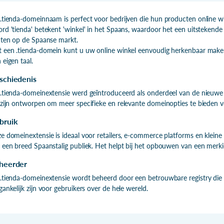
.tienda-domeinnaam is perfect voor bedrijven die hun producten online wi
rd 'tienda' betekent 'winkel' in het Spaans, waardoor het een uitstekende
hten op de Spaanse markt.
 een .tienda-domein kunt u uw online winkel eenvoudig herkenbaar maken 
 eigen taal.
schiedenis
.tienda-domeinextensie werd geïntroduceerd als onderdeel van de nieuwe 
 zijn ontworpen om meer specifieke en relevante domeinopties te bieden v
bruik
e domeinextensie is ideaal voor retailers, e-commerce platforms en kleine
 een breed Spaanstalig publiek. Het helpt bij het opbouwen van een merkide
heerder
.tienda-domeinextensie wordt beheerd door een betrouwbare registry die 
gankelijk zijn voor gebruikers over de hele wereld.