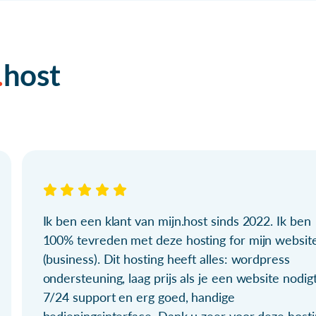
host
Ik ben een klant van mijn.host sinds 2022. Ik ben
100% tevreden met deze hosting for mijn websit
(business). Dit hosting heeft alles: wordpress
ondersteuning, laag prijs als je een website nodigt
7/24 support en erg goed, handige