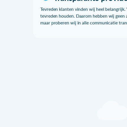
Tevreden klanten vinden wij heel belangrijk. 
tevreden houden. Daarom hebben wij geen a
maar proberen wij in alle communicatie trans