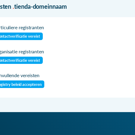
isten
.
tienda-domeinnaam
ticuliere registranten
ntactverificatie vereist
anisatie registranten
ntactverificatie vereist
vullende vereisten
gistry beleid accepteren