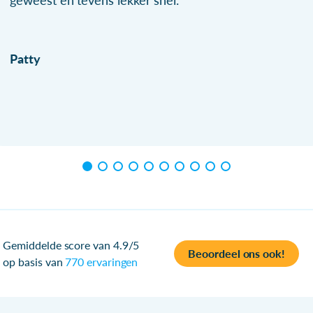
geweest en tevens lekker snel.
Patty
Gemiddelde score van 4.9/5
Beoordeel ons ook!
op basis van
770 ervaringen