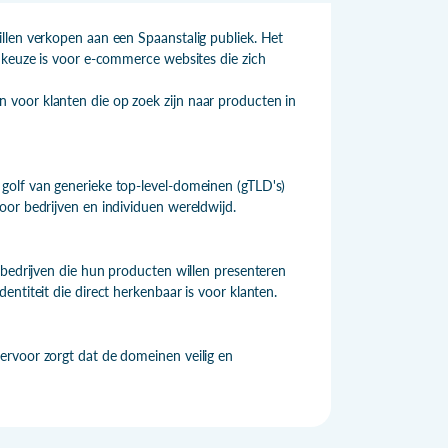
llen verkopen aan een Spaanstalig publiek. Het
 keuze is voor e-commerce websites die zich
voor klanten die op zoek zijn naar producten in
golf van generieke top-level-domeinen (gTLD's)
oor bedrijven en individuen wereldwijd.
 bedrijven die hun producten willen presenteren
ntiteit die direct herkenbaar is voor klanten.
ervoor zorgt dat de domeinen veilig en