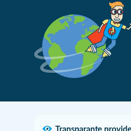
Transparante provide