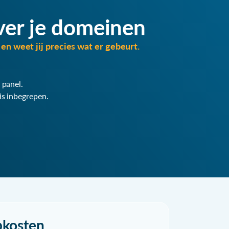
ver je domeinen
en weet jij precies wat er gebeurt.
 panel.
is inbegrepen.
pkosten