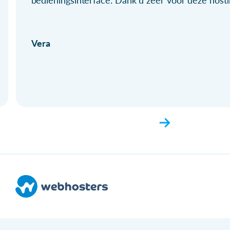
bedieningsinterface. Dank u zeer voor deze hosti
Vera