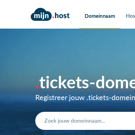
Domeinnaam
Hos
tickets-dom
Registreer jouw .tickets-dome