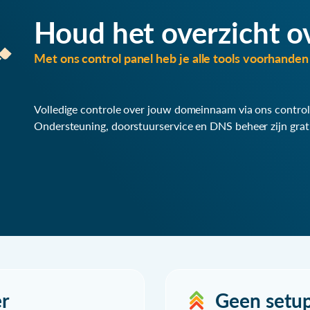
Houd het overzicht o
Met ons control panel heb je alle tools voorhanden 
Volledige controle over jouw domeinnaam via ons control
Ondersteuning, doorstuurservice en DNS beheer zijn grat
r
Geen setu