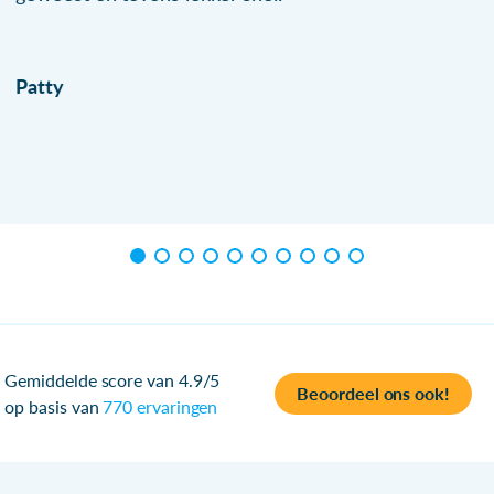
Patty
Gemiddelde score van 4.9/5
Beoordeel ons ook!
op basis van
770 ervaringen