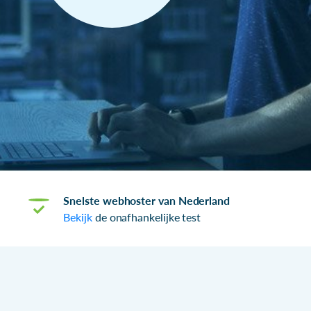
Snelste webhoster van Nederland
Bekijk
de onafhankelijke test