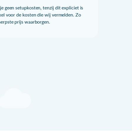
e geen setupkosten, tenzij dit expliciet is
kel voor de kosten die wij vermelden. Zo
herpste prijs waarborgen.