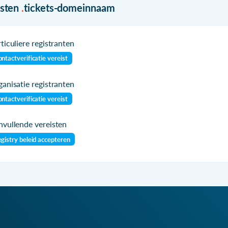
isten
.
tickets-domeinnaam
ticuliere registranten
ntactverificatie vereist
anisatie registranten
ntactverificatie vereist
vullende vereisten
gistry beleid accepteren