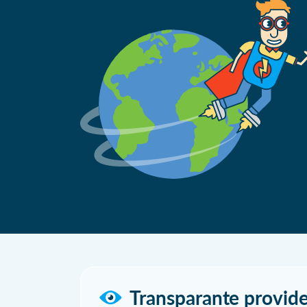
Transparante provide