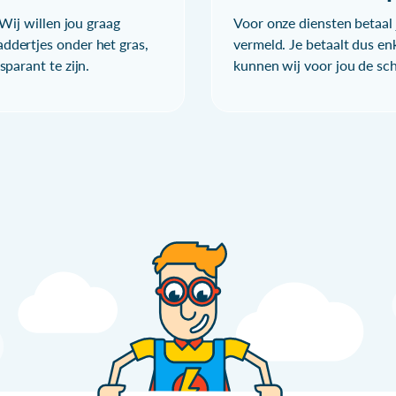
Wij willen jou graag
Voor onze diensten betaal j
ddertjes onder het gras,
vermeld. Je betaalt dus en
parant te zijn.
kunnen wij voor jou de sc