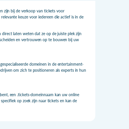
n zijn bij de verkoop van tickets voor
elevante keuze voor iedereen die actief is in de
irect laten weten dat ze op de juiste plek zijn
rscheiden en vertrouwen op te bouwen bij uw
gespecialiseerde domeinen in de entertainment-
rijven om zich te positioneren als experts in hun
 bent, een .tickets-domeinnaam kan uw online
specifiek op zoek zijn naar tickets en kan de