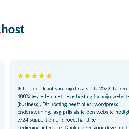
host
Ik ben een klant van mijn.host sinds 2022. Ik ben
100% tevreden met deze hosting for mijn websit
(business). Dit hosting heeft alles: wordpress
ondersteuning, laag prijs als je een website nodigt
7/24 support en erg goed, handige
bedieningsinterface. Dank u zeer voor deze hosti