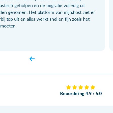
astisch geholpen en de migratie volledig uit
den genomen. Het platform van mijn.host ziet er
bij top uit en alles werkt snel en fijn zoals het
 moeten.
Beoordeling 4.9 / 5.0