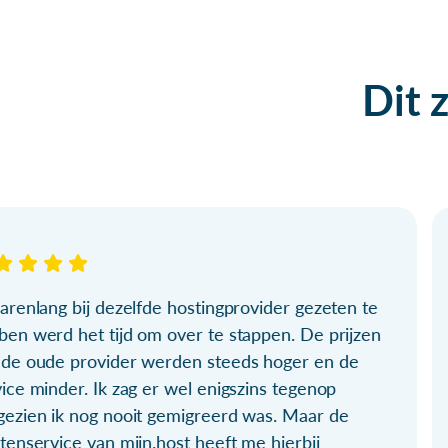
Dit 
arenlang bij dezelfde hostingprovider gezeten te
ben werd het tijd om over te stappen. De prijzen
 de oude provider werden steeds hoger en de
ice minder. Ik zag er wel enigszins tegenop
gezien ik nog nooit gemigreerd was. Maar de
tenservice van mijn.host heeft me hierbij