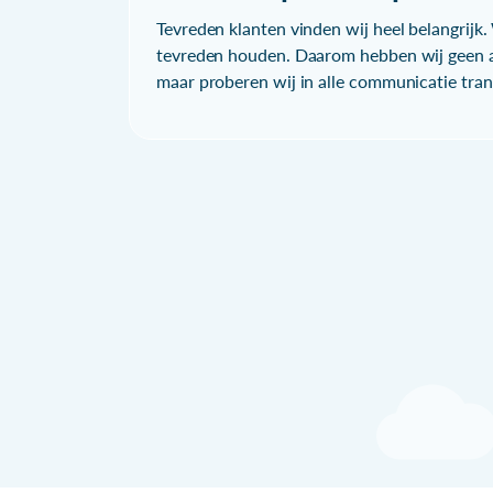
Tevreden klanten vinden wij heel belangrijk. 
tevreden houden. Daarom hebben wij geen a
maar proberen wij in alle communicatie trans