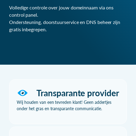
Volledige controle over jouw domeinnaam via ons
control panel.
Ondersteuning, doorstuurservice en DNS beheer zijn
gratis inbegrepen.
Transparante provider
Wij houden van een tevreden klant! Geen addertjes
onder het gras en transparante communicatie.