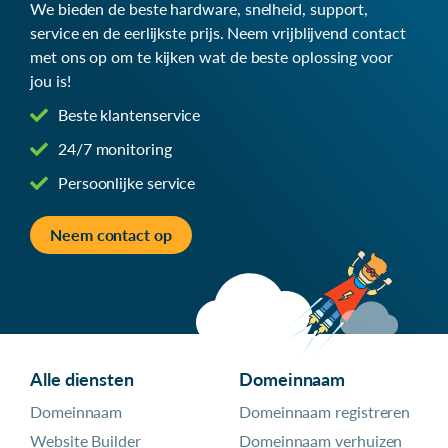
We bieden de beste hardware, snelheid, support,
service en de eerlijkste prijs. Neem vrijblijvend contact
met ons op om te kijken wat de beste oplossing voor
jou is!
Beste klantenservice
24/7 monitoring
Persoonlijke service
Neem contact op
Alle diensten
Domeinnaam
Domeinnaam
Domeinnaam registreren
Website Builder
Domeinnaam verhuizen