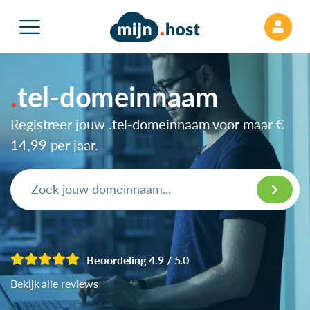
tel-domeinnaam
Registreer jouw .tel-domeinnaam voor maar
€
14,99
per jaar.
Beoordeling 4.9 / 5.0
Bekijk alle reviews