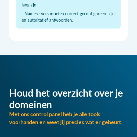
lang zijn.
- Nameservers moeten correct geconfigureerd zijn
en autoritatief antwoorden.
Houd het overzicht over je
domeinen
Met ons control panel heb je alle tools
voorhanden en weet jij precies wat er gebeurt.