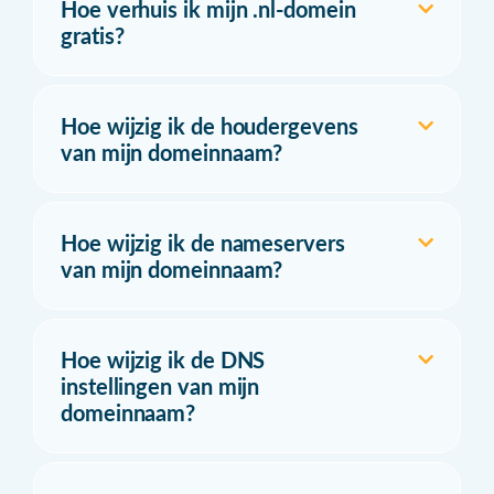
Hoe verhuis ik mijn .nl-domein
gratis?
Hoe wijzig ik de houdergevens
van mijn domeinnaam?
Hoe wijzig ik de nameservers
van mijn domeinnaam?
Hoe wijzig ik de DNS
instellingen van mijn
domeinnaam?