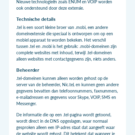
Nieuwe technologieën zoals ENUM en VOIP worden
ook ondersteund door deze extensie.
Technische details
.tel is een soort kleine broer van .mobi, een andere
domeinextensie die speciaal is ontworpen om op een
mobiel apparaat te worden bekeken. Het verschil
tussen .tel en .mobi is het gebruik: .mobi-domeinen zijn
complete websites met inhoud, terwijl .tel-domeinen
alleen websites met contactgegevens zijn, niets anders.
Beheerder
.tel-domeinen kunnen alleen worden gehost op de
server van de beheerder, Nic.tel, en kunnen geen andere
gegevens bevatten dan telefoonnummers, faxnummers,
e-mailadressen en gegevens voor Skype, VOIP, SMS en
Messenger.
De informatie die op een .tel-pagina wordt getoond,
wordt direct in de DNS opgeslagen, waar normaal
gesproken alleen een IP-adres staat dat aangeeft waar
de website wordt gehost. Dit betekent dat wanneer je