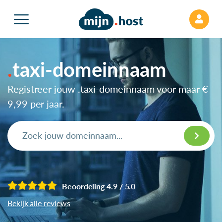
taxi-domeinnaam
Registreer jouw .taxi-domeinnaam voor maar
€
9,99
per jaar.
Beoordeling 4.9 / 5.0
Bekijk alle reviews