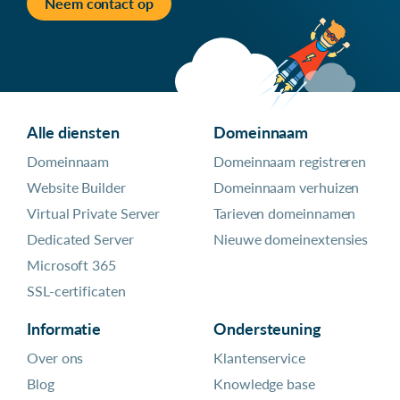
Neem contact op
Alle diensten
Domeinnaam
Domeinnaam
Domeinnaam registreren
Website Builder
Domeinnaam verhuizen
Virtual Private Server
Tarieven domeinnamen
Dedicated Server
Nieuwe domeinextensies
Microsoft 365
SSL-certificaten
Informatie
Ondersteuning
Over ons
Klantenservice
Blog
Knowledge base