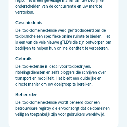
regio. Het is een geweldige manier om uw bedrijf te
onderscheiden van de concurrentie en uw merk te
versterken.
Geschiedenis
De .taxi-domeinextensie werd geïntroduceerd om de
taxibranche een specifieke online ruimte te bieden. Het
is een van de vele nieuwe gTLD's die zijn ontworpen om
bedrijven te helpen hun online identiteit te verbeteren.
Gebruik
De .taxi-extensie is ideaal voor taxibedrijven,
ritdelingsdiensten en zelfs bloggers die schrijven over
transport en mobiliteit. Het biedt een duidelijke en
directe manier om uw doelgroep te bereiken.
Beheerder
De .taxi-domeinextensie wordt beheerd door een
betrouwbare registry die ervoor zorgt dat de domeinen
veilig en toegankelijk zijn voor gebruikers wereldwijd.