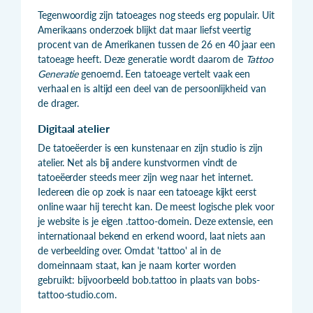
Tegenwoordig zijn tatoeages nog steeds erg populair. Uit
Amerikaans onderzoek blijkt dat maar liefst veertig
procent van de Amerikanen tussen de 26 en 40 jaar een
tatoeage heeft. Deze generatie wordt daarom de
Tattoo
Generatie
genoemd. Een tatoeage vertelt vaak een
verhaal en is altijd een deel van de persoonlijkheid van
de drager.
Digitaal atelier
De tatoeëerder is een kunstenaar en zijn studio is zijn
atelier. Net als bij andere kunstvormen vindt de
tatoeëerder steeds meer zijn weg naar het internet.
Iedereen die op zoek is naar een tatoeage kijkt eerst
online waar hij terecht kan. De meest logische plek voor
je website is je eigen .tattoo-domein. Deze extensie, een
internationaal bekend en erkend woord, laat niets aan
de verbeelding over. Omdat 'tattoo' al in de
domeinnaam staat, kan je naam korter worden
gebruikt: bijvoorbeeld bob.tattoo in plaats van bobs-
tattoo-studio.com.