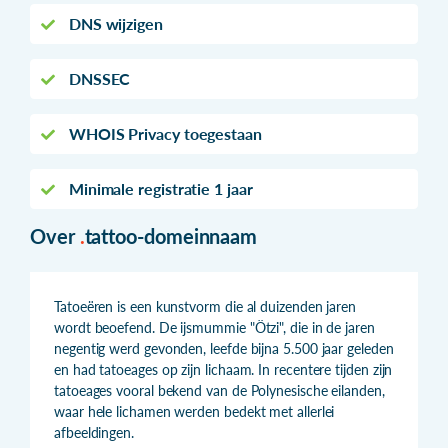
DNS wijzigen
DNSSEC
WHOIS Privacy toegestaan
Minimale registratie 1 jaar
Over
.
tattoo-domeinnaam
Tatoeëren is een kunstvorm die al duizenden jaren
wordt beoefend. De ijsmummie "Ötzi", die in de jaren
negentig werd gevonden, leefde bijna 5.500 jaar geleden
en had tatoeages op zijn lichaam. In recentere tijden zijn
tatoeages vooral bekend van de Polynesische eilanden,
waar hele lichamen werden bedekt met allerlei
afbeeldingen.