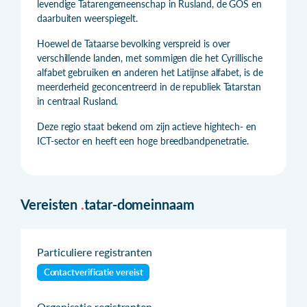
levendige Tatarengemeenschap in Rusland, de GOS en
daarbuiten weerspiegelt.
Hoewel de Tataarse bevolking verspreid is over
verschillende landen, met sommigen die het Cyrillische
alfabet gebruiken en anderen het Latijnse alfabet, is de
meerderheid geconcentreerd in de republiek Tatarstan
in centraal Rusland.
Deze regio staat bekend om zijn actieve hightech- en
ICT-sector en heeft een hoge breedbandpenetratie.
Vereisten
.
tatar-domeinnaam
Particuliere registranten
Contactverificatie vereist
Organisatie registranten