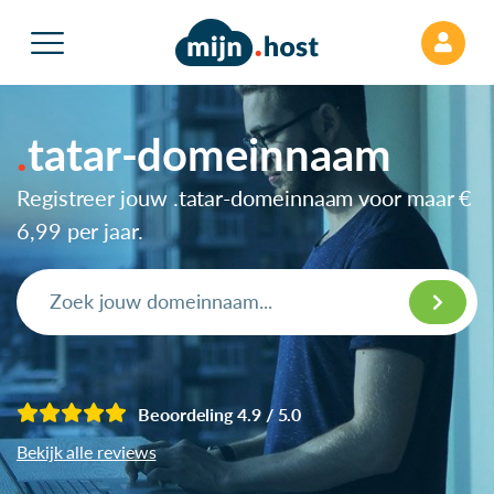
tatar-domeinnaam
Registreer jouw .tatar-domeinnaam voor maar
€
6,99
per jaar.
Beoordeling 4.9 / 5.0
Bekijk alle reviews