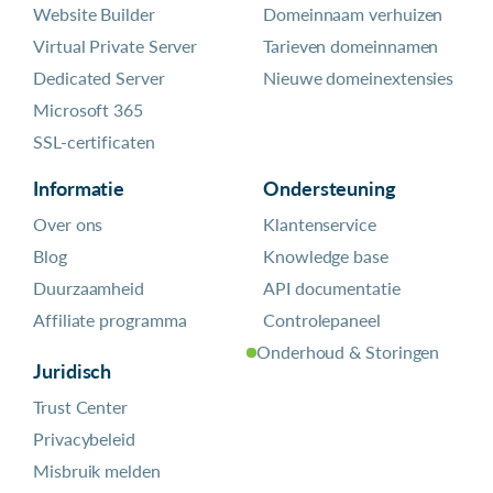
Website Builder
Domeinnaam verhuizen
Virtual Private Server
Tarieven domeinnamen
Dedicated Server
Nieuwe domeinextensies
Microsoft 365
SSL-certificaten
Informatie
Ondersteuning
Over ons
Klantenservice
Blog
Knowledge base
Duurzaamheid
API documentatie
Affiliate programma
Controlepaneel
Onderhoud & Storingen
Juridisch
Trust Center
Privacybeleid
Misbruik melden