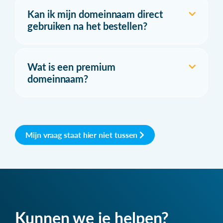
Kan ik mijn domeinnaam direct
gebruiken na het bestellen?
Wat is een premium
domeinnaam?
Mijn vraag staat hier niet tussen
Kunnen we je helpen?