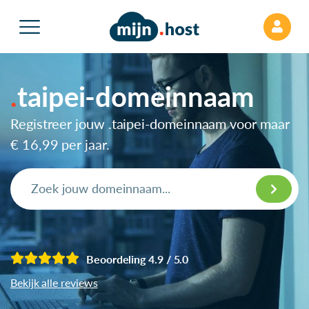
taipei-domeinnaam
Registreer jouw .taipei-domeinnaam voor maar
€ 16,99
per jaar.
Beoordeling 4.9 / 5.0
Bekijk alle reviews