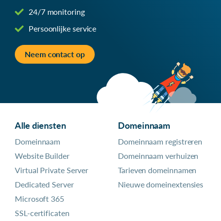
24/7 monitoring
Persoonlijke service
Neem contact op
Alle diensten
Domeinnaam
Domeinnaam
Domeinnaam registreren
Website Builder
Domeinnaam verhuizen
Virtual Private Server
Tarieven domeinnamen
Dedicated Server
Nieuwe domeinextensies
Microsoft 365
SSL-certificaten