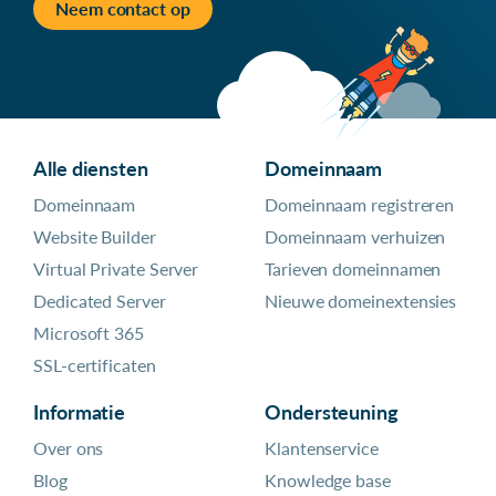
Neem contact op
Alle diensten
Domeinnaam
Domeinnaam
Domeinnaam registreren
Website Builder
Domeinnaam verhuizen
Virtual Private Server
Tarieven domeinnamen
Dedicated Server
Nieuwe domeinextensies
Microsoft 365
SSL-certificaten
Informatie
Ondersteuning
Over ons
Klantenservice
Blog
Knowledge base