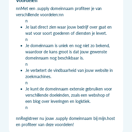
Voordelen
nnMet een .supply domeinnaam profiteer je van
verschillende voordelen:nn
n
Je laat direct zien waar jouw bedrijf over gaat en
wat voor soort goederen of diensten je levert.
n
Je domeinnaam is uniek en nog niet zo bekend,
waardoor de kans groot is dat jouw gewenste
domeinnaam nog beschikbaar is.
n
Je verbetert de vindbaarheid van jouw website in
zoekmachines.
n
Je kunt de domeinnaam extensie gebruiken voor
verschillende doeleinden, zoals een webshop of
een blog over leveringen en logistiek.
n
nnRegistreer nu jouw .supply domeinnaam bij mijn.host
en profiteer van deze voordelen!