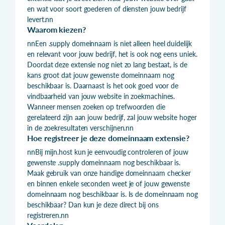
en wat voor soort goederen of diensten jouw bedrijf
levert.nn
Waarom kiezen?
nnEen .supply domeinnaam is niet alleen heel duidelijk
en relevant voor jouw bedrijf, het is ook nog eens uniek.
Doordat deze extensie nog niet zo lang bestaat, is de
kans groot dat jouw gewenste domeinnaam nog
beschikbaar is. Daarnaast is het ook goed voor de
vindbaarheid van jouw website in zoekmachines.
Wanneer mensen zoeken op trefwoorden die
gerelateerd zijn aan jouw bedrijf, zal jouw website hoger
in de zoekresultaten verschijnen.nn
Hoe registreer je deze domeinnaam extensie?
nnBij mijn.host kun je eenvoudig controleren of jouw
gewenste .supply domeinnaam nog beschikbaar is.
Maak gebruik van onze handige domeinnaam checker
en binnen enkele seconden weet je of jouw gewenste
domeinnaam nog beschikbaar is. Is de domeinnaam nog
beschikbaar? Dan kun je deze direct bij ons
registreren.nn