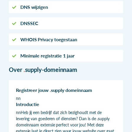
DNS wijzigen
DNSSEC
WHOIS Privacy toegestaan
Minimale registratie 1 jaar
Over
.
supply-domeinnaam
Registreer jouw .supply domeinnaam
nn
Introductie
nnHeb jij een bedrijf dat zich bezighoudt met de
levering van goederen of diensten? Dan is de .supply
domeinnaam extensie perfect voor jou! Met deze
extensie laat je direct zien waar jouw website over gaat