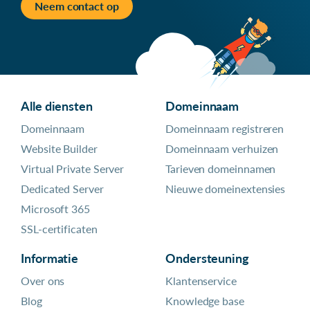
Neem contact op
Alle diensten
Domeinnaam
Domeinnaam
Domeinnaam registreren
Website Builder
Domeinnaam verhuizen
Virtual Private Server
Tarieven domeinnamen
Dedicated Server
Nieuwe domeinextensies
Microsoft 365
SSL-certificaten
Informatie
Ondersteuning
Over ons
Klantenservice
Blog
Knowledge base