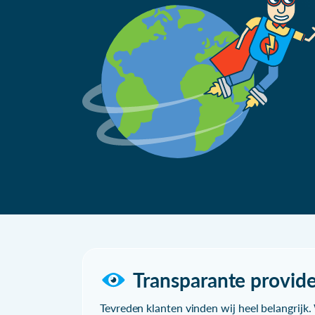
Transparante provide
Tevreden klanten vinden wij heel belangrijk. 