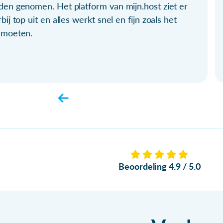
den genomen. Het platform van mijn.host ziet er
bij top uit en alles werkt snel en fijn zoals het
 moeten.
Beoordeling 4.9 / 5.0