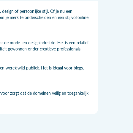
esign of persoonlijke stijl. Of je nu een
m je merk te onderscheiden en een stijlvol online
 de mode- en designindustrie. Het is een relatief
teit gewonnen onder creatieve professionals.
 wereldwijd publiek. Het is ideaal voor blogs,
voor zorgt dat de domeinen veilig en toegankelijk