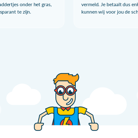
ddertjes onder het gras,
vermeld. Je betaalt dus en
parant te zijn.
kunnen wij voor jou de sc