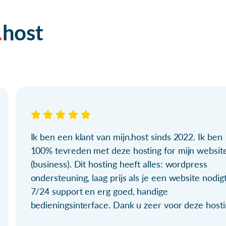
host
Ik ben een klant van mijn.host sinds 2022. Ik ben
100% tevreden met deze hosting for mijn websit
(business). Dit hosting heeft alles: wordpress
ondersteuning, laag prijs als je een website nodigt
7/24 support en erg goed, handige
bedieningsinterface. Dank u zeer voor deze hosti