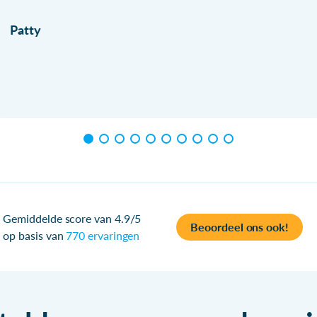
Patty
Gemiddelde score van 4.9/5
Beoordeel ons ook!
op basis van
770 ervaringen