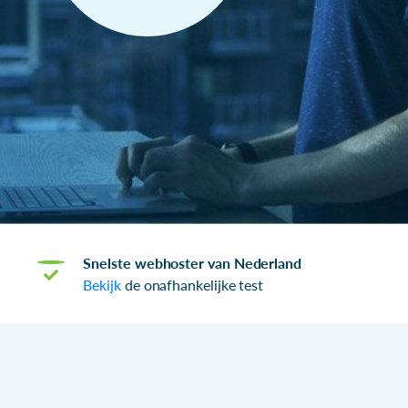
Snelste webhoster van Nederland
Bekijk
de onafhankelijke test