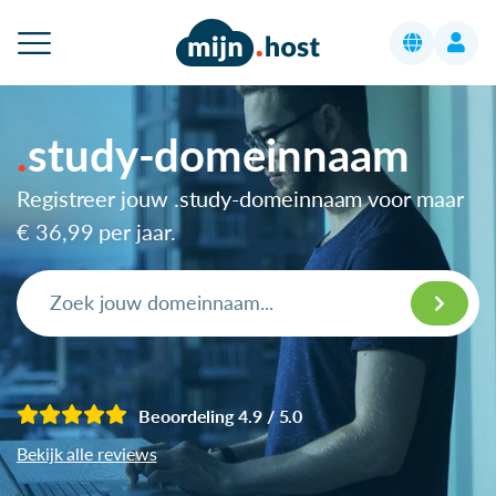
study-domeinnaam
Registreer jouw .study-domeinnaam voor maar
€ 36,99
per jaar.
Beoordeling 4.9 / 5.0
Bekijk alle reviews