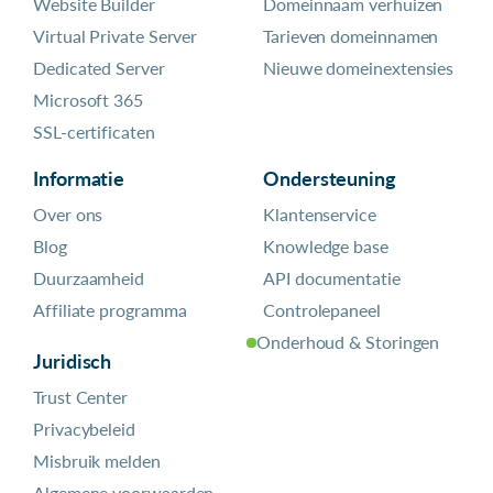
Website Builder
Domeinnaam verhuizen
Virtual Private Server
Tarieven domeinnamen
Dedicated Server
Nieuwe domeinextensies
Microsoft 365
SSL-certificaten
Informatie
Ondersteuning
Over ons
Klantenservice
Blog
Knowledge base
Duurzaamheid
API documentatie
Affiliate programma
Controlepaneel
Onderhoud & Storingen
Juridisch
Trust Center
Privacybeleid
Misbruik melden
Algemene voorwaarden