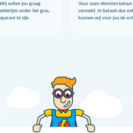
Wij willen jou graag
Voor onze diensten betaal j
ddertjes onder het gras,
vermeld. Je betaalt dus en
parant te zijn.
kunnen wij voor jou de sc