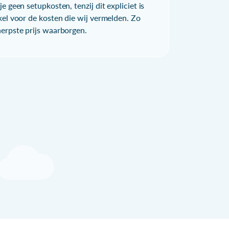
e geen setupkosten, tenzij dit expliciet is
kel voor de kosten die wij vermelden. Zo
herpste prijs waarborgen.