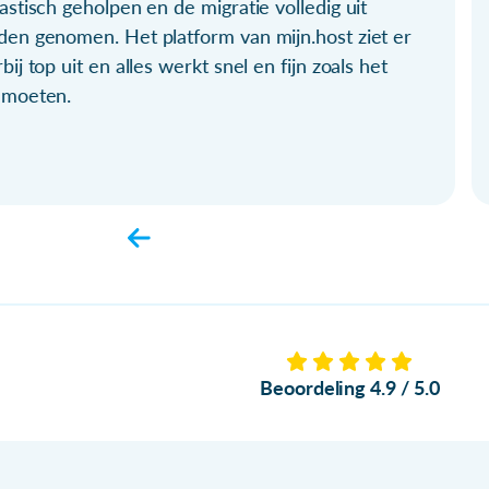
astisch geholpen en de migratie volledig uit
den genomen. Het platform van mijn.host ziet er
bij top uit en alles werkt snel en fijn zoals het
 moeten.
Beoordeling 4.9 / 5.0