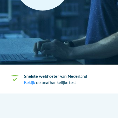
Snelste webhoster van Nederland
Bekijk
de onafhankelijke test