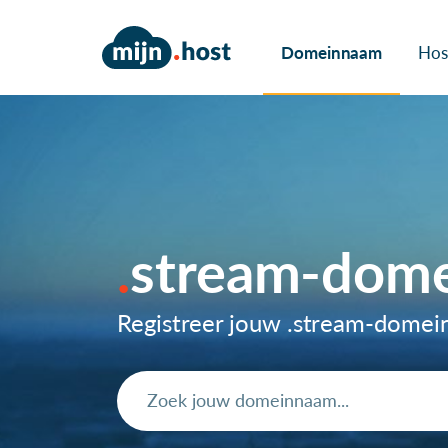
Domeinnaam
Hos
stream-dom
Registreer jouw .stream-dome