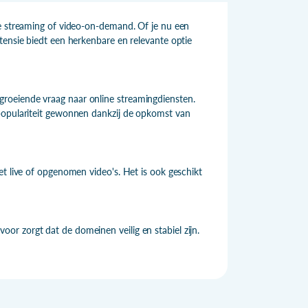
ve streaming of video-on-demand. Of je nu een
tensie biedt een herkenbare en relevante optie
roeiende vraag naar online streamingdiensten.
 populariteit gewonnen dankzij de opkomst van
et live of opgenomen video's. Het is ook geschikt
r zorgt dat de domeinen veilig en stabiel zijn.