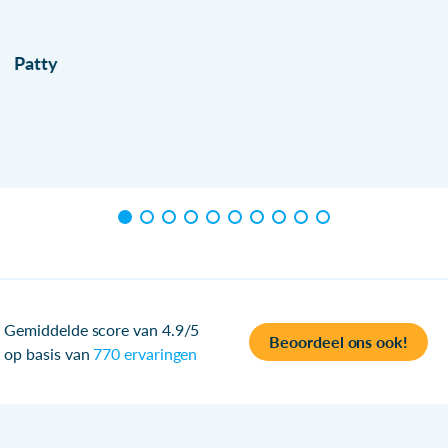
Patty
Gemiddelde score van 4.9/5
Beoordeel ons ook!
op basis van
770 ervaringen