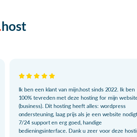
host
Ik ben een klant van mijn.host sinds 2022. Ik ben
100% tevreden met deze hosting for mijn websit
(business). Dit hosting heeft alles: wordpress
ondersteuning, laag prijs als je een website nodigt
7/24 support en erg goed, handige
bedieningsinterface. Dank u zeer voor deze hosti