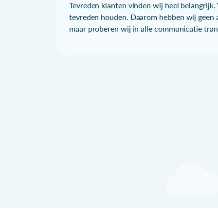
Tevreden klanten vinden wij heel belangrijk. 
tevreden houden. Daarom hebben wij geen a
maar proberen wij in alle communicatie trans