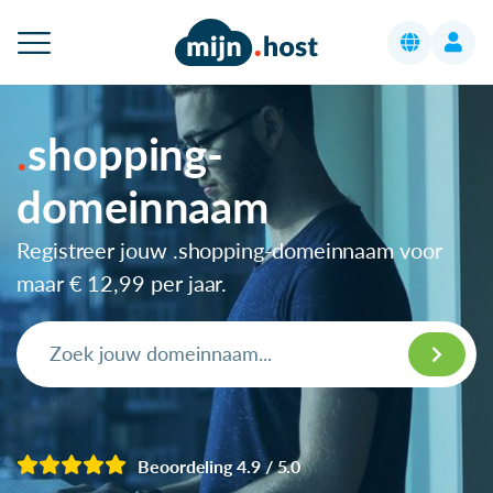
shopping-
domeinnaam
Registreer jouw .shopping-domeinnaam voor
maar
€ 12,99
per jaar.
Beoordeling 4.9 / 5.0