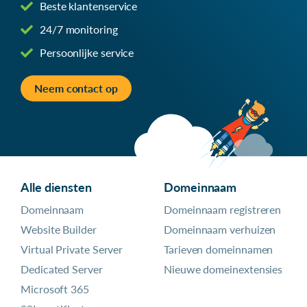
Beste klantenservice
24/7 monitoring
Persoonlijke service
Neem contact op
Alle diensten
Domeinnaam
Domeinnaam
Domeinnaam registreren
Website Builder
Domeinnaam verhuizen
Virtual Private Server
Tarieven domeinnamen
Dedicated Server
Nieuwe domeinextensies
Microsoft 365