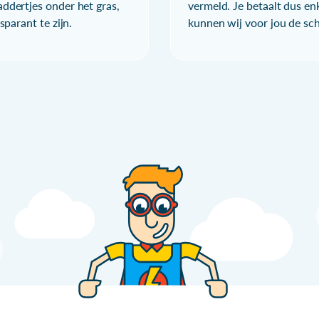
ddertjes onder het gras,
vermeld. Je betaalt dus en
parant te zijn.
kunnen wij voor jou de sc