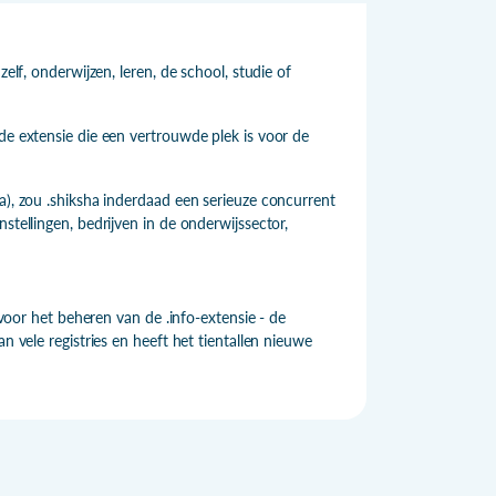
elf, onderwijzen, leren, de school, studie of
de extensie die een vertrouwde plek is voor de
a), zou .shiksha inderdaad een serieuze concurrent
stellingen, bedrijven in de onderwijssector,
 voor het beheren van de .info-extensie - de
n vele registries en heeft het tientallen nieuwe