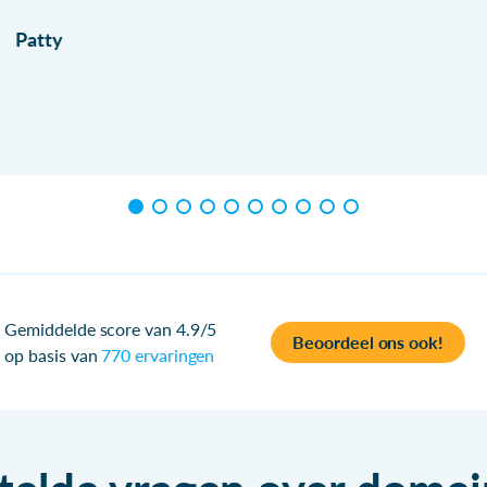
Patty
Gemiddelde score van 4.9/5
Beoordeel ons ook!
op basis van
770 ervaringen