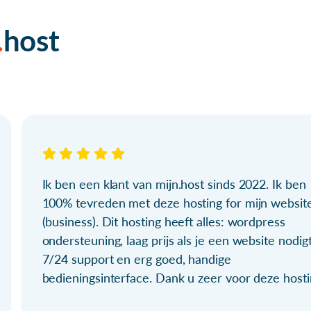
host
Ik ben een klant van mijn.host sinds 2022. Ik ben
100% tevreden met deze hosting for mijn websit
(business). Dit hosting heeft alles: wordpress
ondersteuning, laag prijs als je een website nodigt
7/24 support en erg goed, handige
bedieningsinterface. Dank u zeer voor deze hosti