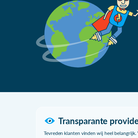
Transparante provide
Tevreden klanten vinden wij heel belangrijk. 