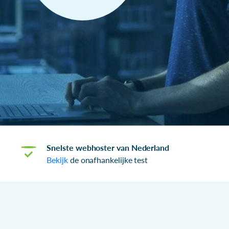
Snelste webhoster van Nederland
Bekijk
de onafhankelijke test