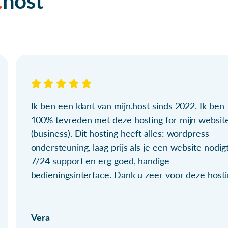
host
Ik ben een klant van mijn.host sinds 2022. Ik ben
100% tevreden met deze hosting for mijn websit
(business). Dit hosting heeft alles: wordpress
ondersteuning, laag prijs als je een website nodigt
7/24 support en erg goed, handige
bedieningsinterface. Dank u zeer voor deze hosti
Vera