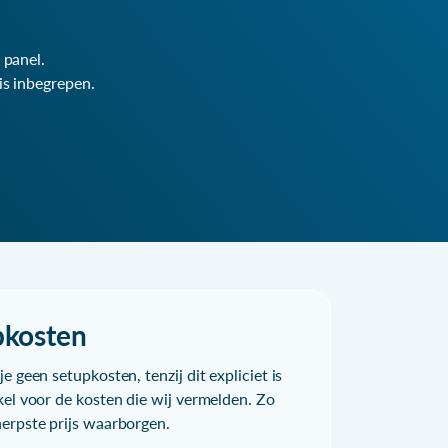
 panel.
is inbegrepen.
pkosten
e geen setupkosten, tenzij dit expliciet is
kel voor de kosten die wij vermelden. Zo
herpste prijs waarborgen.