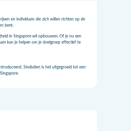
ijven en individuen die zich willen richten op de
en bent.
igheid in Singapore wil opbouwen. Of je nu een
aam kan je helpen om je doelgroep effectief te
ntroduceerd. Sindsdien is het uitgegroeid tot een
 Singapore.