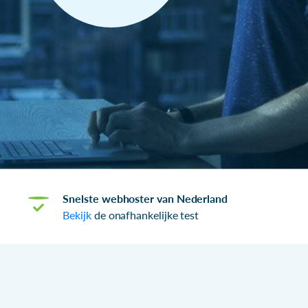
Snelste webhoster van Nederland
Bekijk
de onafhankelijke test