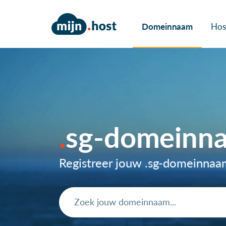
Domeinnaam
Hos
sg-domeinn
Registreer jouw .sg-domeinna