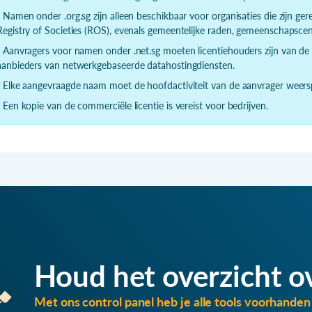
- Namen onder .org.sg zijn alleen beschikbaar voor organisaties die zijn gereg
Registry of Societies (ROS), evenals gemeentelijke raden, gemeenschapsce
- Aanvragers voor namen onder .net.sg moeten licentiehouders zijn van 
aanbieders van netwerkgebaseerde datahostingdiensten.
- Elke aangevraagde naam moet de hoofdactiviteit van de aanvrager weersp
- Een kopie van de commerciële licentie is vereist voor bedrijven.
Houd het overzicht o
Met ons control panel heb je alle tools voorhanden 