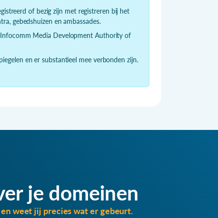
istreerd of bezig zijn met registreren bij het
ntra, gebedshuizen en ambassades.
de Infocomm Media Development Authority of
iegelen en er substantieel mee verbonden zijn.
ver je domeinen
en weet jij precies wat er gebeurt.