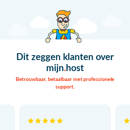
Dit zeggen klanten over
mijn
host
Betrouwbaar, betaalbaar met professionele
support.