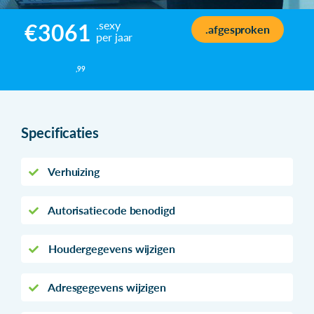
.sexy
€3061
.afgesproken
per jaar
,99
Specificaties
Verhuizing
Autorisatiecode benodigd
Houdergegevens wijzigen
Adresgegevens wijzigen