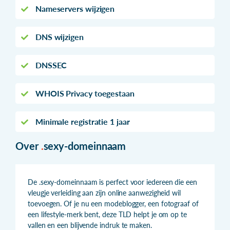
Nameservers wijzigen
DNS wijzigen
DNSSEC
WHOIS Privacy toegestaan
Minimale registratie 1 jaar
Over
.
sexy-domeinnaam
De .sexy-domeinnaam is perfect voor iedereen die een
vleugje verleiding aan zijn online aanwezigheid wil
toevoegen. Of je nu een modeblogger, een fotograaf of
een lifestyle-merk bent, deze TLD helpt je om op te
vallen en een blijvende indruk te maken.