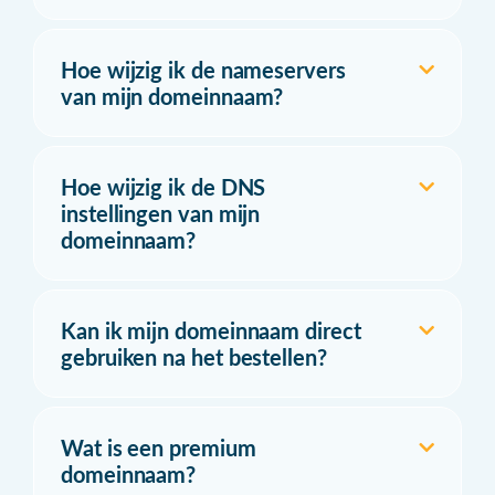
Hoe wijzig ik de nameservers
van mijn domeinnaam?
Hoe wijzig ik de DNS
instellingen van mijn
domeinnaam?
Kan ik mijn domeinnaam direct
gebruiken na het bestellen?
Wat is een premium
domeinnaam?