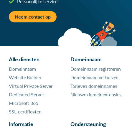
Persoonlijke service
Neem contact op
Alle diensten
Domeinnaam
Domeinnaam
Domeinnaam registreren
Website Builder
Domeinnaam verhuizen
Virtual Private Server
Tarieven domeinnamen
Dedicated Server
Nieuwe domeinextensies
Microsoft 365
SSL-certificaten
Informatie
Ondersteuning