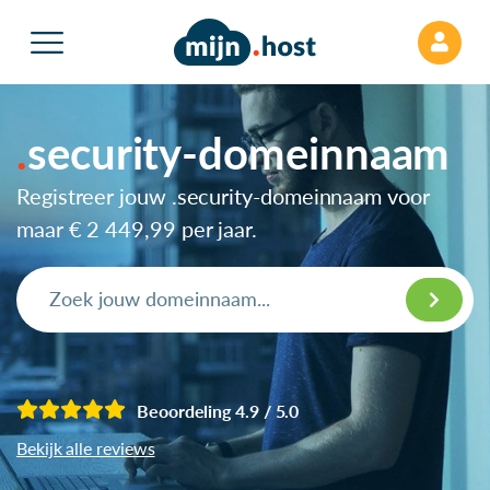
security-domeinnaam
Registreer jouw .security-domeinnaam voor
maar
€ 2 449,99
per jaar.
Beoordeling 4.9 / 5.0
Bekijk alle reviews