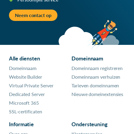
Neem contact op
Alle diensten
Domeinnaam
Domeinnaam
Domeinnaam registreren
Website Builder
Domeinnaam verhuizen
Virtual Private Server
Tarieven domeinnamen
Dedicated Server
Nieuwe domeinextensies
Microsoft 365
SSL-certificaten
Informatie
Ondersteuning
Over ons
Klantenservice