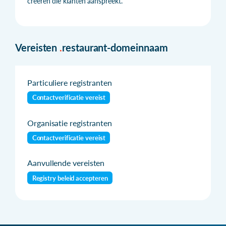
creëren die klanten aanspreekt.
Vereisten
.
restaurant-domeinnaam
Particuliere registranten
Contactverificatie vereist
Organisatie registranten
Contactverificatie vereist
Aanvullende vereisten
Registry beleid accepteren