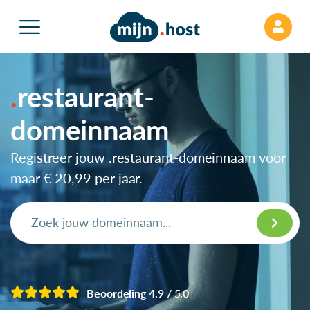
restaurant-
domeinnaam
Registreer jouw .restaurant-domeinnaam voor
maar
€ 20,99
per jaar.
Beoordeling 4.9 / 5.0