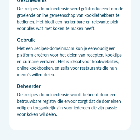
De .recipes-domeinextensie werd geïntroduceerd om de
groeiende online gemeenschap van kookliefhebbers te
bedienen. Het biedt een herkenbare en relevante plek
voor alles wat met koken te maken heeft.
Gebruik
Met een .recipes-domeinnaam kun je eenvoudig een
platform creëren voor het delen van recepten, kooktips
en culinaire verhalen. Het is ideaal voor kookwebsites,
online kookboeken, en zelfs voor restaurants die hun
menu's willen delen.
Beheerder
De .recipes-domeinextensie wordt beheerd door een
betrouwbare registry die ervoor zorgt dat de domeinen
veilig en toegankelijk zijn voor iedereen die zijn passie
voor koken wil delen.