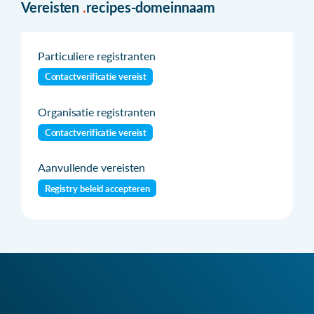
Vereisten
.
recipes-domeinnaam
Particuliere registranten
Contactverificatie vereist
Organisatie registranten
Contactverificatie vereist
Aanvullende vereisten
Registry beleid accepteren