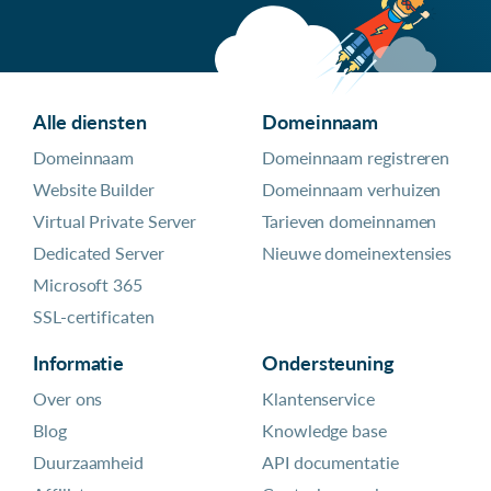
Alle diensten
Domeinnaam
Domeinnaam
Domeinnaam registreren
Website Builder
Domeinnaam verhuizen
Virtual Private Server
Tarieven domeinnamen
Dedicated Server
Nieuwe domeinextensies
Microsoft 365
SSL-certificaten
Informatie
Ondersteuning
Over ons
Klantenservice
Blog
Knowledge base
Duurzaamheid
API documentatie