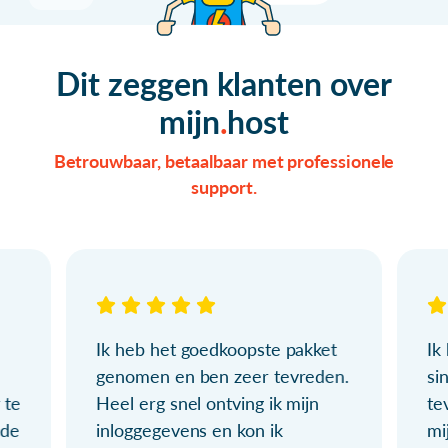
Dit zeggen klanten over
mijn
host
Betrouwbaar, betaalbaar met professionele
support.
Ik heb het goedkoopste pakket
Ik
genomen en ben zeer tevreden.
si
 te
Heel erg snel ontving ik mijn
te
ude
inloggegevens en kon ik
mi