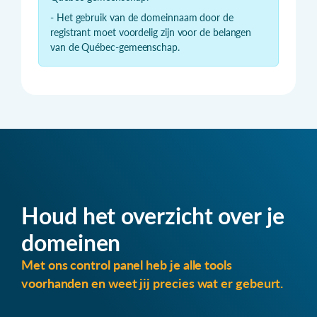
- Het gebruik van de domeinnaam door de
registrant moet voordelig zijn voor de belangen
van de Québec-gemeenschap.
Houd het overzicht over je
domeinen
Met ons control panel heb je alle tools
voorhanden en weet jij precies wat er gebeurt.