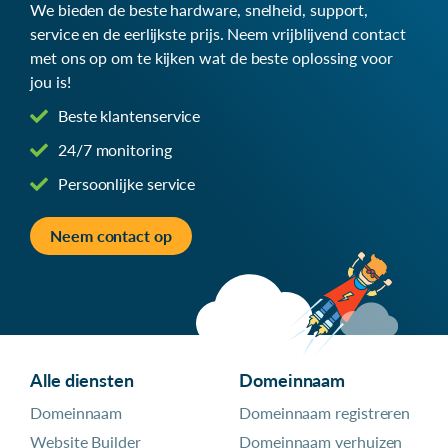
We bieden de beste hardware, snelheid, support,
service en de eerlijkste prijs. Neem vrijblijvend contact
met ons op om te kijken wat de beste oplossing voor
jou is!
Beste klantenservice
24/7 monitoring
Persoonlijke service
Neem contact op
Alle diensten
Domeinnaam
Domeinnaam
Domeinnaam registreren
Website Builder
Domeinnaam verhuizen