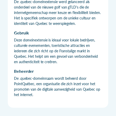
De .quebec-domeinextensie werd gelanceerd als
onderdeel van de nieuwe golf van gTLD's die de
internetgemeenschap meer keuze en flexibiliteit bieden.
Het is specifiek ontworpen om de unieke cultuur en
identiteit van Quebec te weerspiegelen.
Gebruik
Deze domeinextensie is ideaal voor lokale bedrijven,
culturele evenementen, toeristische attracties en
iedereen die zich richt op de Franstalige markt in
Quebec. Het helpt om een gevoel van verbondenheid
en authenticiteit te creëren.
Beheerder
De .quebec-domeinnaam wordt beheerd door
PointQuébec, een organisatie die zich inzet voor het
promoten van de digitale aanwezigheid van Quebec op
het internet.