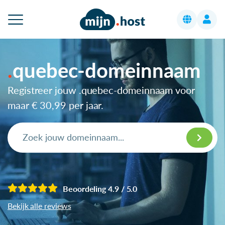
quebec-domeinnaam
Registreer jouw .quebec-domeinnaam voor
maar
€ 30,99
per jaar.
Beoordeling 4.9 / 5.0
Bekijk alle reviews