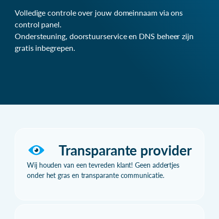
Volledige controle over jouw domeinnaam via ons
control panel.
Ondersteuning, doorstuurservice en DNS beheer zijn
gratis inbegrepen.
Transparante provider
Wij houden van een tevreden klant! Geen addertjes
onder het gras en transparante communicatie.