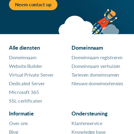
Neem contact op
Alle diensten
Domeinnaam
Domeinnaam
Domeinnaam registreren
Website Builder
Domeinnaam verhuizen
Virtual Private Server
Tarieven domeinnamen
Dedicated Server
Nieuwe domeinextensies
Microsoft 365
SSL-certificaten
Informatie
Ondersteuning
Over ons
Klantenservice
Blog
Knowledge base