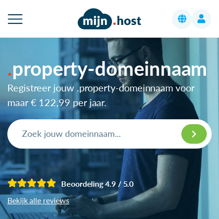
property-domeinnaam
Registreer jouw .property-domeinnaam voor
maar
€ 122,99
per jaar.
Beoordeling 4.9 / 5.0
Bekijk alle reviews