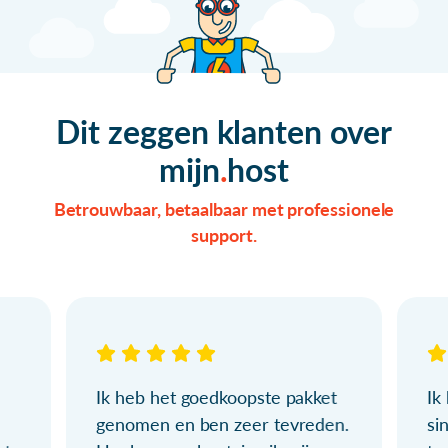
Dit zeggen klanten over
mijn
host
Betrouwbaar, betaalbaar met professionele
support.
Ik heb het goedkoopste pakket
Ik
genomen en ben zeer tevreden.
si